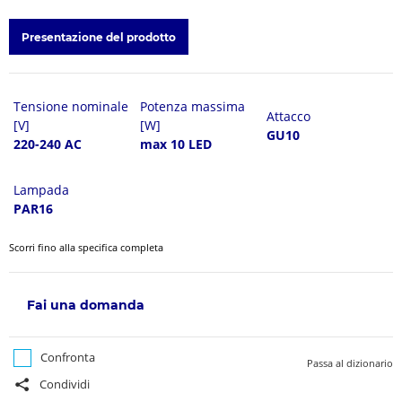
Presentazione del prodotto
Tensione nominale
Potenza massima
Attacco
[V]
[W]
GU10
220-240 AC
max 10 LED
Lampada
PAR16
Scorri fino alla specifica completa
Fai una domanda
Confronta
Passa al dizionario
Condividi