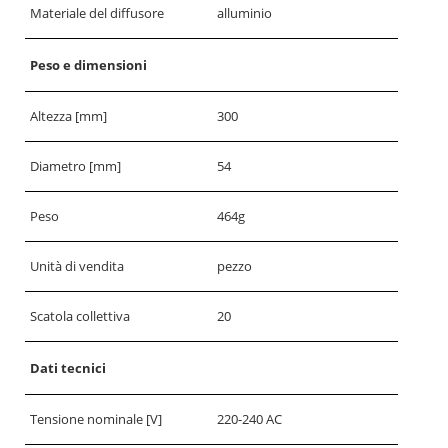
Materiale del diffusore
alluminio
Peso e dimensioni
Altezza [mm]
300
Diametro [mm]
54
Peso
464g
Unità di vendita
pezzo
Scatola collettiva
20
Dati tecnici
Tensione nominale [V]
220-240 AC