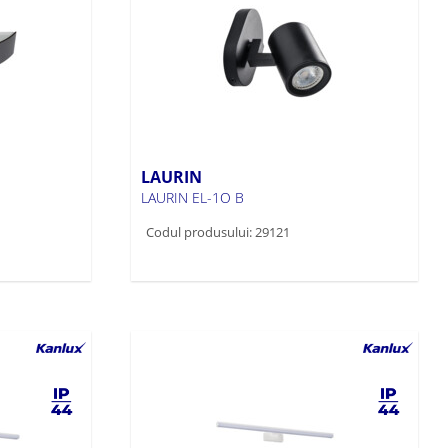
LAURIN
LAURIN EL-1O B
Codul produsului: 29121