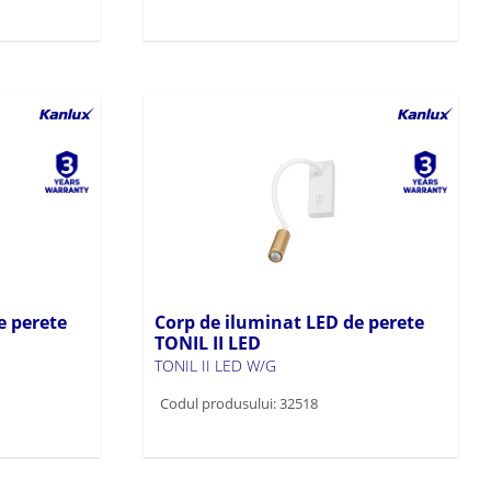
e perete
Corp de iluminat LED de perete
TONIL II LED
TONIL II LED W/G
Codul produsului: 32518