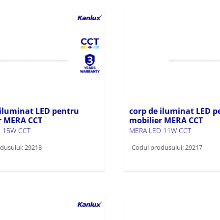
 iluminat LED pentru
corp de iluminat LED p
r MERA CCT
mobilier MERA CCT
 15W CCT
MERA LED 11W CCT
dusului: 29218
Codul produsului: 29217