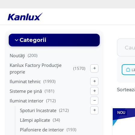
Strona
główna
Kanlux
Categorii
Noutăți
(200)
Kanlux Factory Producție
(1570)
+
L
proprie
Iluminat tehnic
(1993)
+
Sorteaz
Sisteme pe șină
(181)
+
Iluminat interior
(712)
−
Spoturi încastrate
(212)
+
NOU
Lămpi aplicate
(34)
Plafoniere de interior
(193)