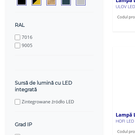
Lampă L
ULOV LE
Codul pro
RAL
7016
9005
Sursă de lumină cu LED
integrată
Zintegrowane źródło LED
Lampă L
HOFI LE
Grad IP
Codul pro