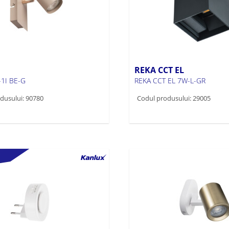
REKA CCT EL
-1I BE-G
REKA CCT EL 7W-L-GR
dusului: 90780
Codul produsului: 29005