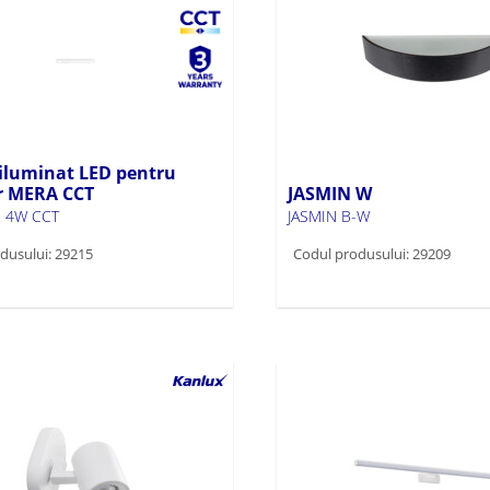
 iluminat LED pentru
r MERA CCT
JASMIN W
 4W CCT
JASMIN B-W
dusului: 29215
Codul produsului: 29209