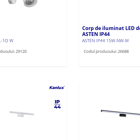
Corp de iluminat LED d
ASTEN IP44
L-1O W
ASTEN IP44 15W-NW-W
dusului: 29120
Codul produsului: 26688