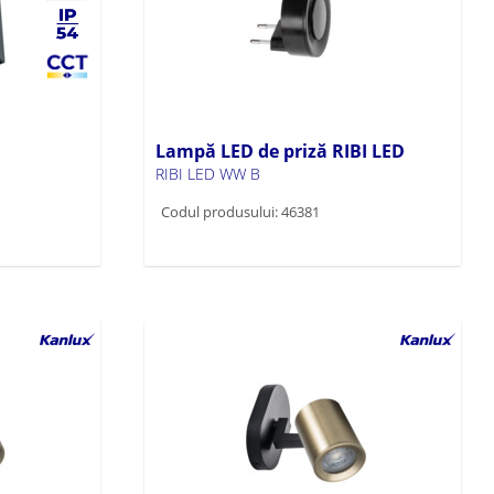
Lampă LED de priză RIBI LED
RIBI LED WW B
Codul produsului: 46381