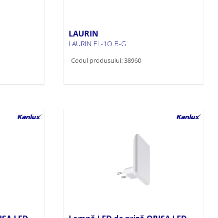
LAURIN
LAURIN EL-1O B-G
Codul produsului: 38960