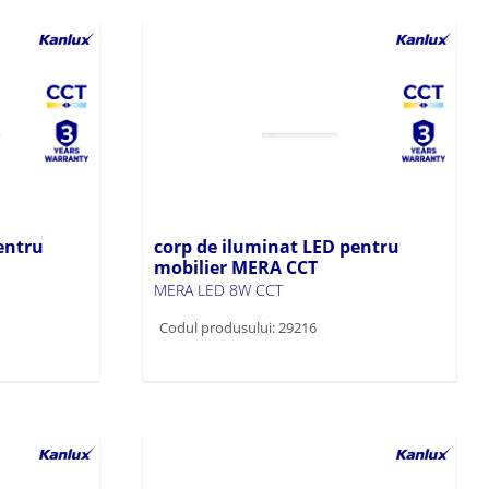
entru
corp de iluminat LED pentru
mobilier MERA CCT
MERA LED 8W CCT
Codul produsului: 29216