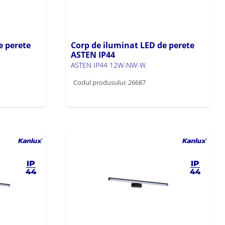
e perete
Corp de iluminat LED de perete
ASTEN IP44
ASTEN IP44 12W-NW-W
Codul produsului: 26687