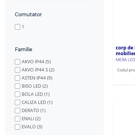
Comutator
1
corp de
Familie
mobilie
MERA LED
AKVO IP44 (5)
AKVO IP44 S (2)
Codul pro
ASTEN IP44 (9)
BISO LED (2)
BOLA LED (1)
CALIZA LED (1)
DERATO (1)
ENALI (2)
EVALO (3)
GARTO LED (2)