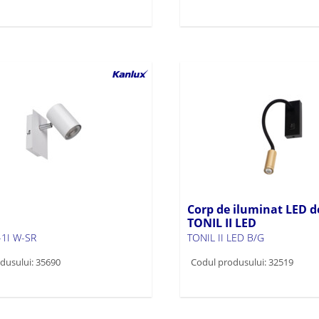
Corp de iluminat LED d
TONIL II LED
-1I W-SR
TONIL II LED B/G
dusului: 35690
Codul produsului: 32519