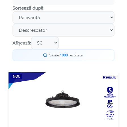
Sortează după:
Afișează:
Găsite
1000
rezultate
NOU