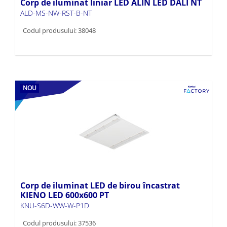
Corp de iluminat liniar LED ALIN LED DALI NT
ALD-MS-NW-RST-B-NT
Codul produsului: 38048
NOU
Corp de iluminat LED de birou încastrat
KIENO LED 600x600 PT
KNU-S6D-WW-W-P1D
Codul produsului: 37536