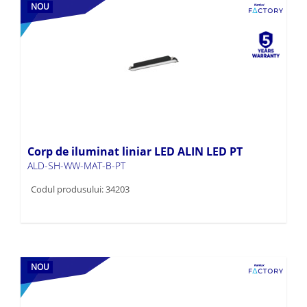
NOU
Corp de iluminat liniar LED ALIN LED PT
ALD-SH-WW-MAT-B-PT
Codul produsului: 34203
NOU