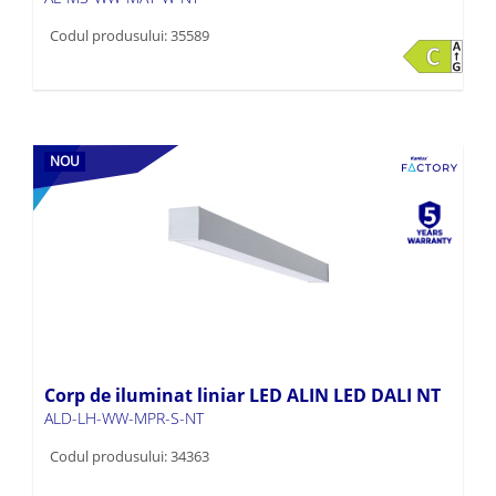
Codul produsului: 35589
NOU
Corp de iluminat liniar LED ALIN LED DALI NT
ALD-LH-WW-MPR-S-NT
Codul produsului: 34363