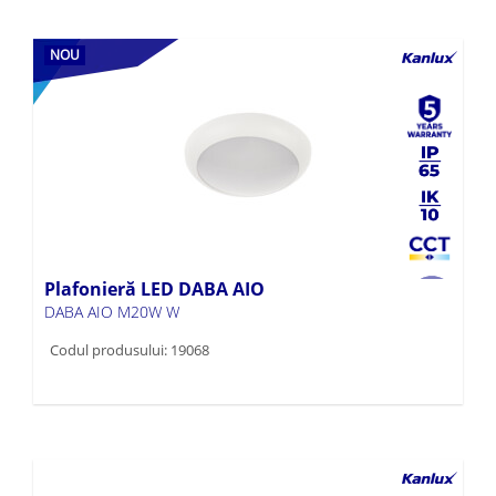
NOU
Plafonieră LED DABA AIO
DABA AIO M20W W
Codul produsului: 19068