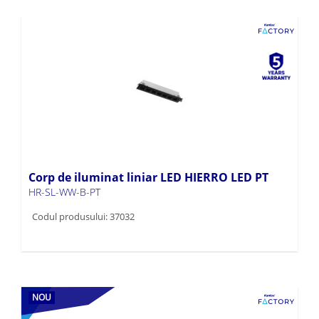
Corp de iluminat liniar LED HIERRO LED PT
HR-SL-WW-B-PT
Codul produsului: 37032
NOU