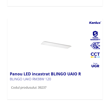
Panou LED incastrat BLINGO UAIO R
BLINGO UAIO RM38W 120
Codul produsului: 39237