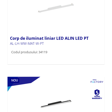
Corp de iluminat liniar LED ALIN LED PT
AL-LH-WW-MAT-W-PT
Codul produsului: 34119
NOU