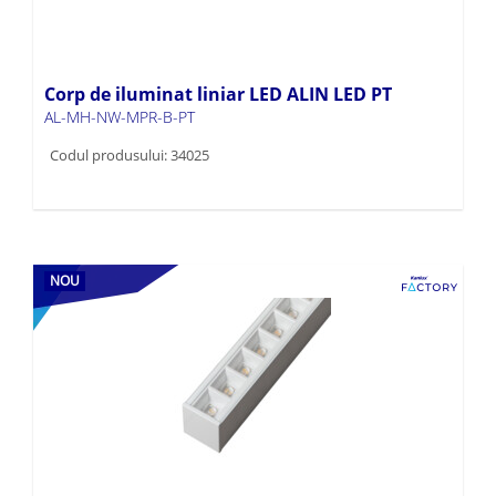
Corp de iluminat liniar LED ALIN LED PT
AL-MH-NW-MPR-B-PT
Codul produsului: 34025
NOU