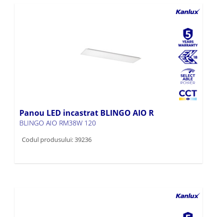
Panou LED incastrat BLINGO AIO R
BLINGO AIO RM38W 120
Codul produsului: 39236