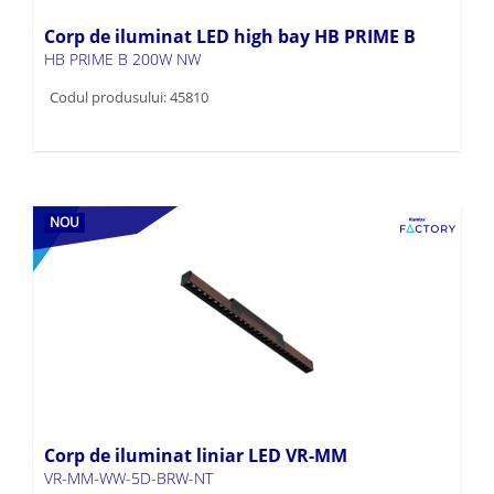
Corp de iluminat LED high bay HB PRIME B
HB PRIME B 200W NW
Codul produsului: 45810
NOU
Corp de iluminat liniar LED VR-MM
VR-MM-WW-5D-BRW-NT