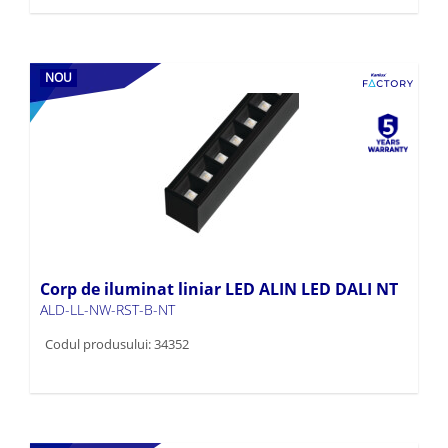
NOU
Corp de iluminat liniar LED ALIN LED DALI NT
ALD-LL-NW-RST-B-NT
Codul produsului: 34352