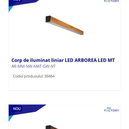
Corp de iluminat liniar LED ARBOREA LED MT
AR-MM-NW-MAT-GW-NT
Codul produsului: 39464
NOU