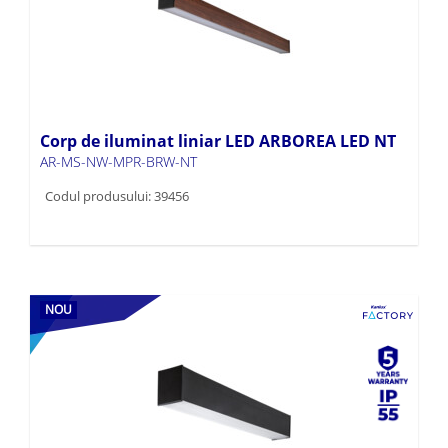
Corp de iluminat liniar LED ARBOREA LED NT
AR-MS-NW-MPR-BRW-NT
Codul produsului: 39456
NOU