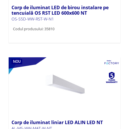
Corp de iluminat LED de birou instalare pe
tencuială OS RST LED 600x600 NT
OS-S5D-WW-RST-W-N1
Codul produsului: 35810
NOU
Corp de iluminat liniar LED ALIN LED NT
AL-MS-WW-MAT-W-NT