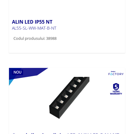
ALIN LED IP55 NT
AL55-SL-WW-MAT-B-NT
Codul produsului: 38988
NOU