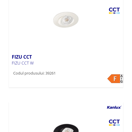
FIZU CCT
FIZU CCT W
Codul produsului: 39261