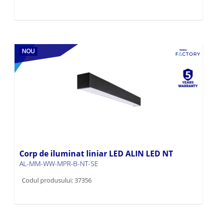
NOU
Corp de iluminat liniar LED ALIN LED NT
AL-MM-WW-MPR-B-NT-SE
Codul produsului: 37356