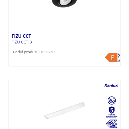
FIZU CCT
FIZU CCT B
Codul produsului: 39260