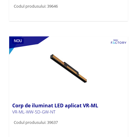
Codul produsului: 39646
NOU
Corp de iluminat LED aplicat VR-ML
VR-ML-WW-5D-GW-NT
Codul produsului: 39637