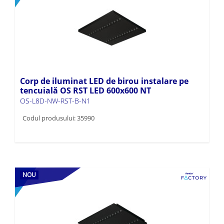
Corp de iluminat LED de birou instalare pe
tencuială OS RST LED 600x600 NT
OS-L8D-NW-RST-B-N1
Codul produsului: 35990
NOU