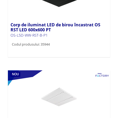
Corp de iluminat LED de birou încastrat OS
RST LED 600x600 PT
OS-L5D-WW-RST-B-P1
Codul produsului: 35944
NOU