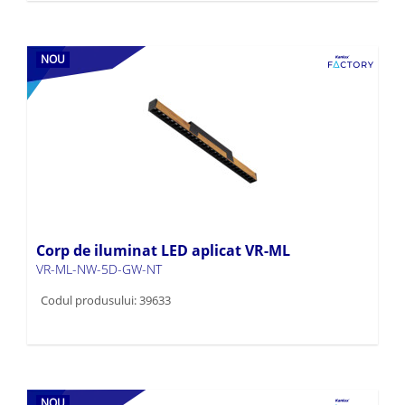
NOU
Corp de iluminat LED aplicat VR-ML
VR-ML-NW-5D-GW-NT
Codul produsului: 39633
NOU