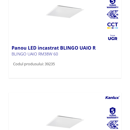
Panou LED incastrat BLINGO UAIO R
BLINGO UAIO RM38W 60
Codul produsului: 39235