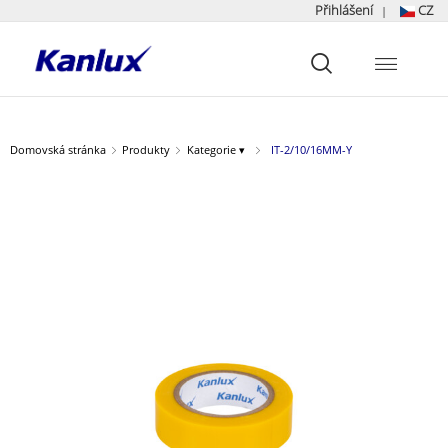
Přihlášení
CZ
|
Strona
główna
Kanlux
Domovská stránka
Produkty
Kategorie ▾
IT-2/10/16MM-Y