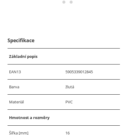
Specifikace
Základní popis
EAN13
5905339012845
Barva
žlutá
Materiál
PVC
Hmotnost a rozměry
Šířka [mm]
16