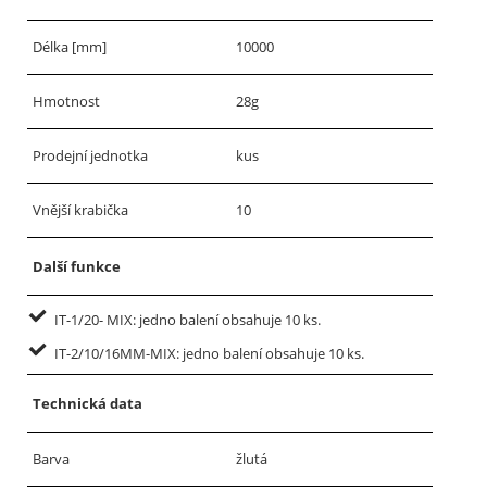
Délka [mm]
10000
Hmotnost
28g
Prodejní jednotka
kus
Vnější krabička
10
Další funkce
IT-1/20- MIX: jedno balení obsahuje 10 ks.
IT-2/10/16MM-MIX: jedno balení obsahuje 10 ks.
Technická data
Barva
žlutá