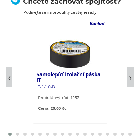
Chcete zachovat spojitost?
Podívejte se na produkty ze stejné řady
Samolepící izolační páska
IT
IT-1/10-B
Produktový kód: 1257
Cena: 20.00 Kč