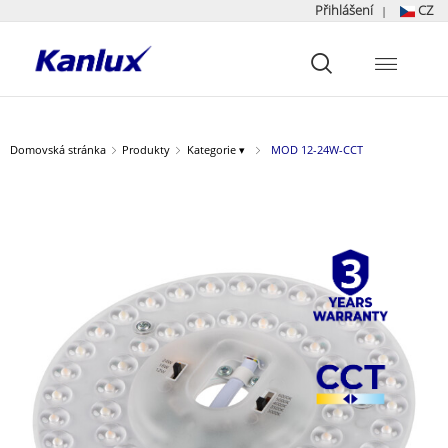
Přihlášení
CZ
|
Strona
główna
Kanlux
Domovská stránka
Produkty
Kategorie ▾
MOD 12-24W-CCT