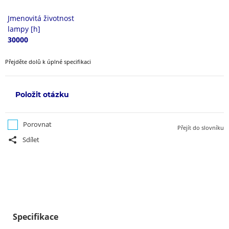
Jmenovitá životnost
lampy [h]
30000
Přejděte dolů k úplné specifikaci
Položit otázku
Porovnat
Přejít do slovníku
Sdílet
Specifikace