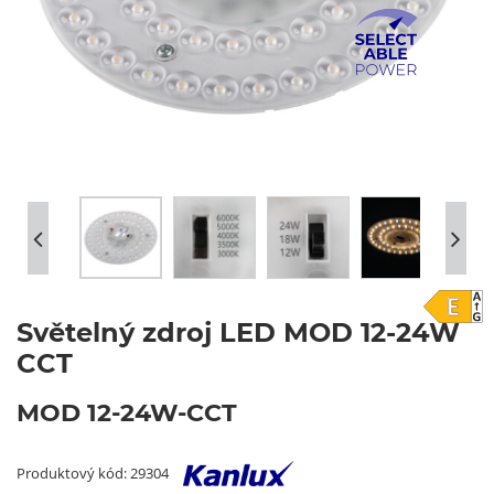
Světelný zdroj LED MOD 12-24W
CCT
MOD 12-24W-CCT
Produktový kód: 29304