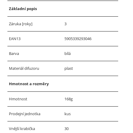
Základní popis
Záruka [roky]
3
EAN13
5905339293046
Barva
bílá
Materiál difuzoru
plast
Hmotnost a rozměry
Hmotnost
168g
Prodejní jednotka
kus
Vnější krabička
30