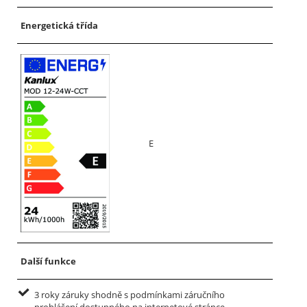
Energetická třída
E
Další funkce
3 roky záruky shodně s podmínkami záručního