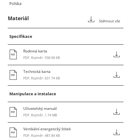
Polska
Materiál
Stáhnout vše
Specifikace
Rodinná karta
PDF, Rozměr: 558.99 KB
Technická karta
PDF, Rozměr: 631.74 KB
Manipulace a instalace
Uživatelský manuál
PDF, Rozměr: 1.74 MB
Vertikální energetický štítek
PDF, Rozměr: 487.84 KB