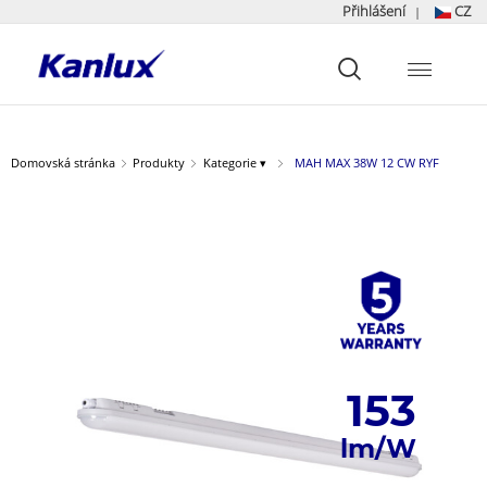
Přihlášení
CZ
|
Strona
główna
Kanlux
Domovská stránka
Produkty
Kategorie ▾
MAH MAX 38W 12 CW RYF
153