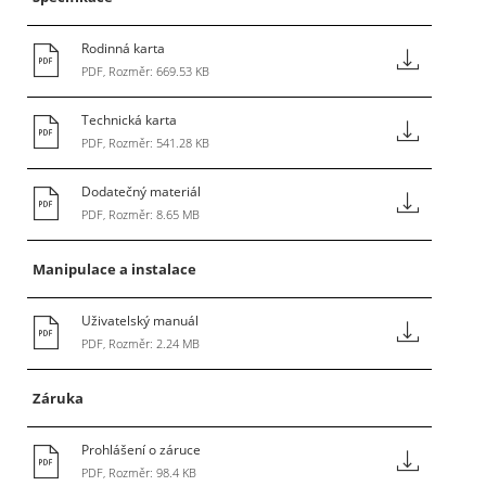
Rodinná karta
PDF, Rozměr: 669.53 KB
Technická karta
PDF, Rozměr: 541.28 KB
Dodatečný materiál
PDF, Rozměr: 8.65 MB
Manipulace a instalace
Uživatelský manuál
PDF, Rozměr: 2.24 MB
Záruka
Prohlášení o záruce
PDF, Rozměr: 98.4 KB