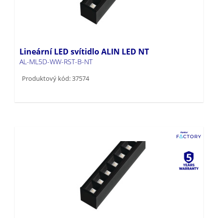
Lineární LED svítidlo ALIN LED NT
AL-ML5D-WW-RST-B-NT
Produktový kód: 37574