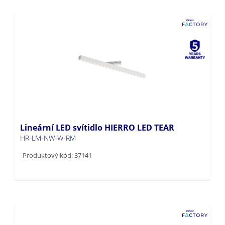
Lineární LED svítidlo HIERRO LED TEAR
HR-LM-NW-W-RM
Produktový kód: 37141