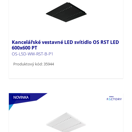
Kancelářské vestavné LED svítidlo OS RST LED
600x600 PT
OS-L5D-WW-RST-B-P1
Produktový kód: 35944
NOVINKA