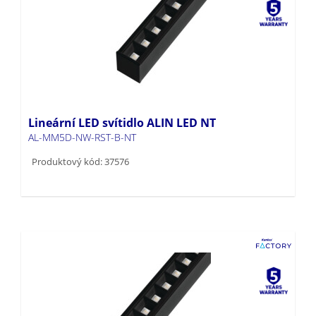
Lineární LED svítidlo ALIN LED NT
AL-MM5D-NW-RST-B-NT
Produktový kód: 37576