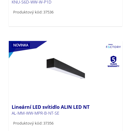
KNU-S6D-WW-W-P1D
Produktový kód: 37536
NOVINKA
Lineární LED svítidlo ALIN LED NT
AL-MM-WW-MPR-B-NT-SE
Produktový kód: 37356