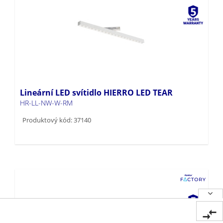
Lineární LED svítidlo HIERRO LED TEAR
HR-LL-NW-W-RM
Produktový kód: 37140