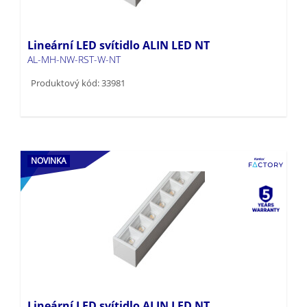
Lineární LED svítidlo ALIN LED NT
AL-MH-NW-RST-W-NT
Produktový kód: 33981
NOVINKA
Lineární LED svítidlo ALIN LED NT