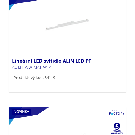
Lineární LED svítidlo ALIN LED PT
AL-LH-WW-MAT-W-PT
Produktový kód: 34119
NOVINKA