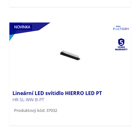
NOVINKA
Lineární LED svítidlo HIERRO LED PT
HR-SL-WW-B-PT
Produktový kód: 37032