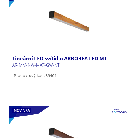
Lineární LED svítidlo ARBOREA LED MT
AR-MM-NW-MAT-GW-NT
Produktový kód: 39464
NOVINKA