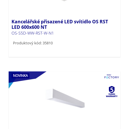
Kancelářské přisazené LED svítidlo OS RST
LED 600x600 NT
OS-S5D-WW-RST-W-N1
Produktový kód: 35810
NOVINKA