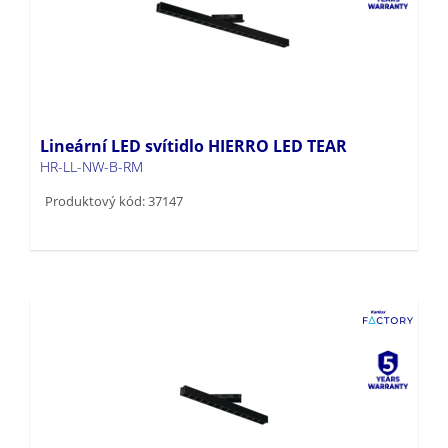
Lineární LED svítidlo HIERRO LED TEAR
HR-LL-NW-B-RM
Produktový kód: 37147