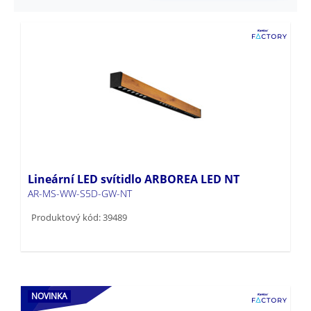
Lineární LED svítidlo ARBOREA LED NT
AR-MS-WW-S5D-GW-NT
Produktový kód: 39489
NOVINKA