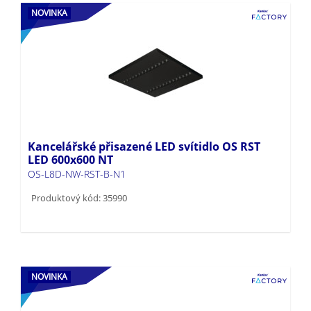
NOVINKA
Kancelářské přisazené LED svítidlo OS RST
LED 600x600 NT
OS-L8D-NW-RST-B-N1
Produktový kód: 35990
NOVINKA