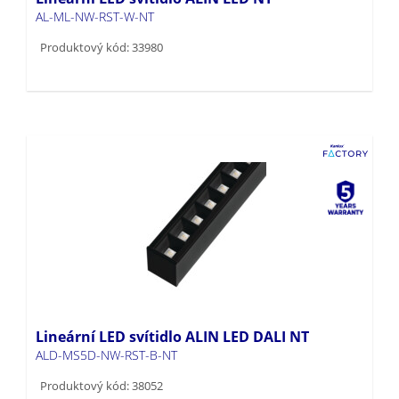
AL-ML-NW-RST-W-NT
Produktový kód: 33980
Lineární LED svítidlo ALIN LED DALI NT
ALD-MS5D-NW-RST-B-NT
Produktový kód: 38052