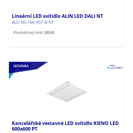
Lineární LED svítidlo ALIN LED DALI NT
ALD-MS-NW-RST-B-NT
Produktový kód: 38048
NOVINKA
Kancelářské vestavné LED svítidlo KIENO LED
600x600 PT