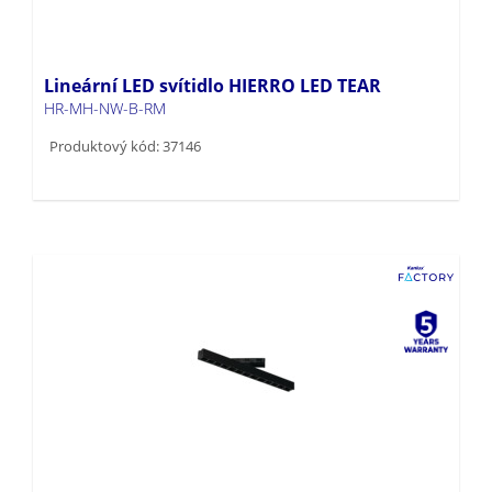
Lineární LED svítidlo HIERRO LED TEAR
HR-MH-NW-B-RM
Produktový kód: 37146