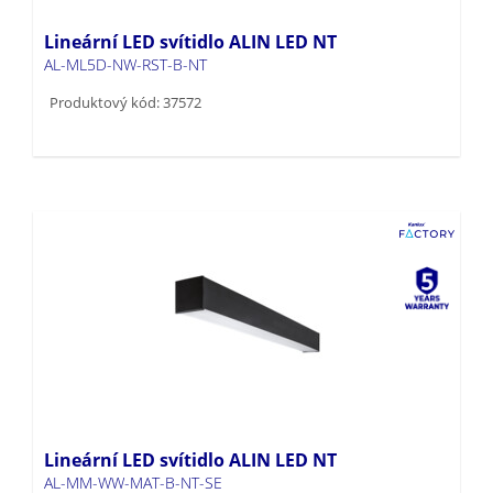
Lineární LED svítidlo ALIN LED NT
AL-ML5D-NW-RST-B-NT
Produktový kód: 37572
Lineární LED svítidlo ALIN LED NT
AL-MM-WW-MAT-B-NT-SE