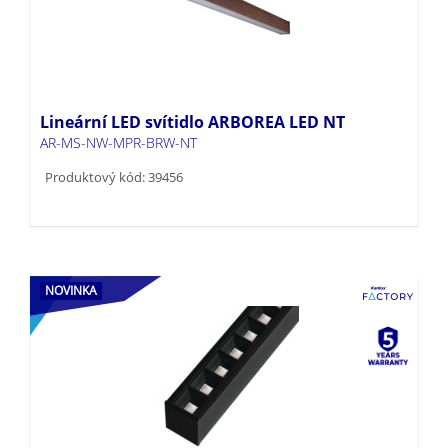
Lineární LED svítidlo ARBOREA LED NT
AR-MS-NW-MPR-BRW-NT
Produktový kód: 39456
NOVINKA