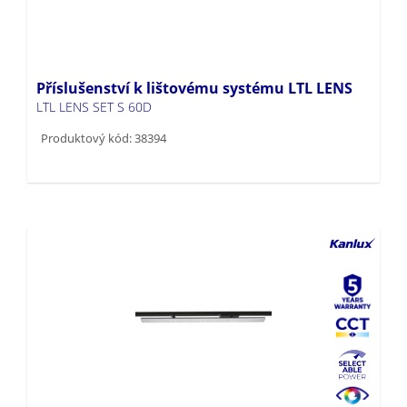
Příslušenství k lištovému systému LTL LENS
LTL LENS SET S 60D
Produktový kód: 38394