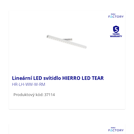
Lineární LED svítidlo HIERRO LED TEAR
HR-LH-WW-W-RM
Produktový kód: 37114