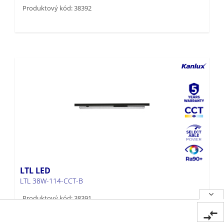
Produktový kód: 38392
LTL LED
LTL 38W-114-CCT-B
Produktový kód: 38391