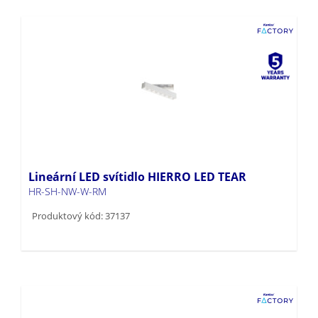
Lineární LED svítidlo HIERRO LED TEAR
HR-SH-NW-W-RM
Produktový kód: 37137