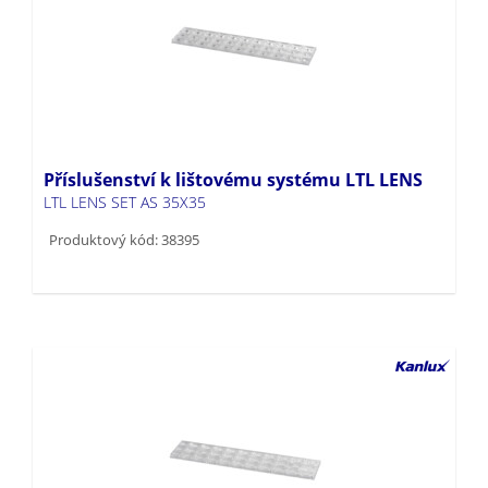
Příslušenství k lištovému systému LTL LENS
LTL LENS SET AS 35X35
Produktový kód: 38395