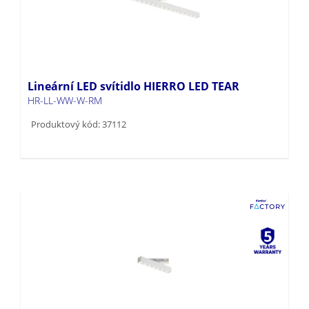
Lineární LED svítidlo HIERRO LED TEAR
HR-LL-WW-W-RM
Produktový kód: 37112