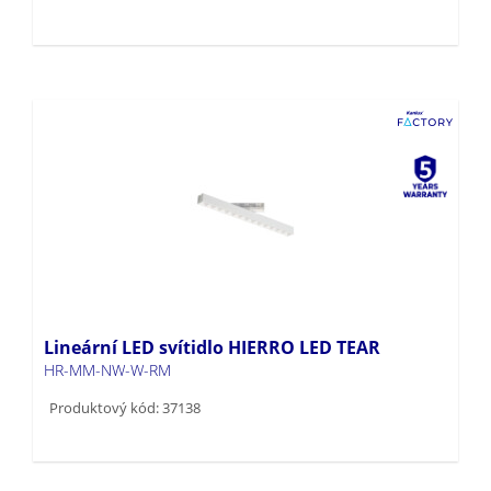
Lineární LED svítidlo HIERRO LED TEAR
HR-MM-NW-W-RM
Produktový kód: 37138