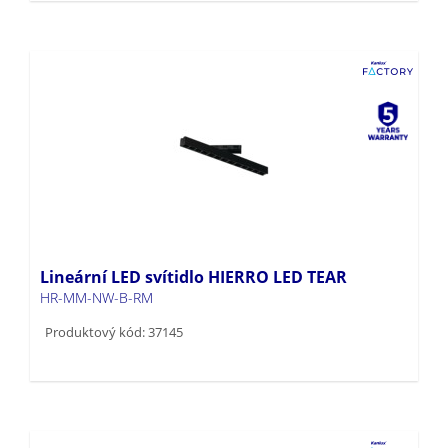
Lineární LED svítidlo HIERRO LED TEAR
HR-MM-NW-B-RM
Produktový kód: 37145