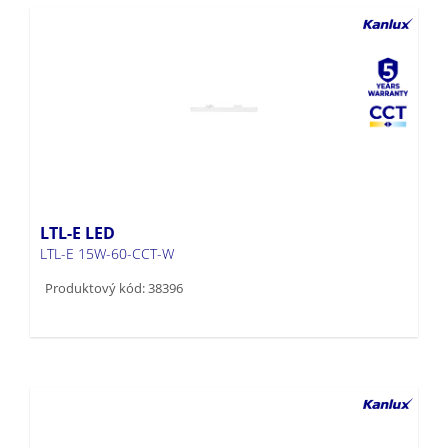
LTL-E LED
LTL-E 15W-60-CCT-W
Produktový kód: 38396