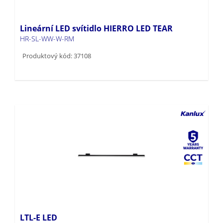
Lineární LED svítidlo HIERRO LED TEAR
HR-SL-WW-W-RM
Produktový kód: 37108
LTL-E LED