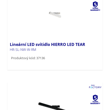
Lineární LED svítidlo HIERRO LED TEAR
HR-SL-NW-W-RM
Produktový kód: 37136