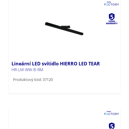
Lineární LED svítidlo HIERRO LED TEAR
HR-LM-WW-B-RM
Produktový kód: 37120