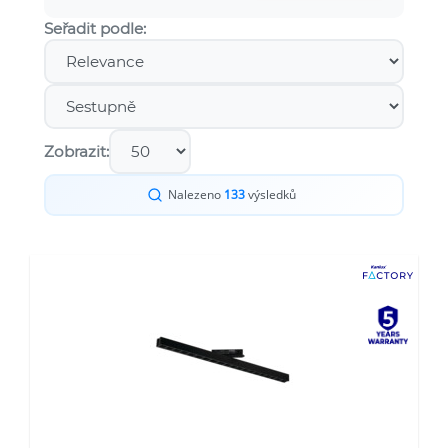
Seřadit podle:
Zobrazit:
Nalezeno
133
výsledků