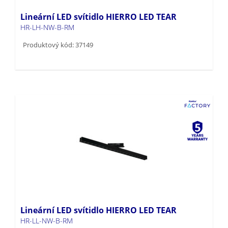
Lineární LED svítidlo HIERRO LED TEAR
HR-LH-NW-B-RM
Produktový kód: 37149
Lineární LED svítidlo HIERRO LED TEAR
HR-LL-NW-B-RM