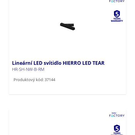
Lineární LED svítidlo HIERRO LED TEAR
HR-SH-NW-B-RM
Produktový kód: 37144