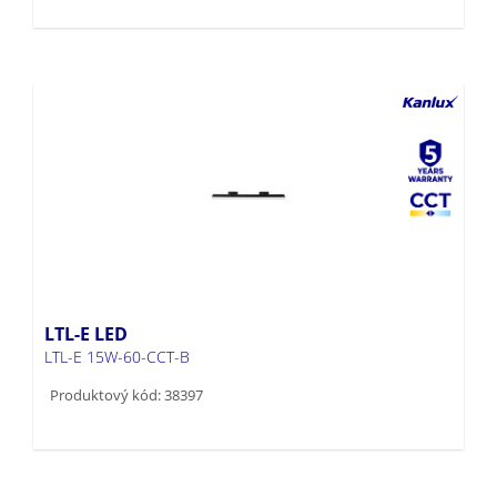
LTL-E LED
LTL-E 15W-60-CCT-B
Produktový kód: 38397