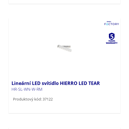
Lineární LED svítidlo HIERRO LED TEAR
HR-SL-WN-W-RM
Produktový kód: 37122