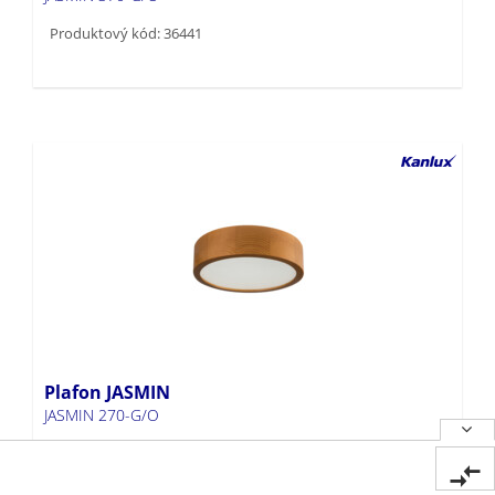
Produktový kód: 36441
Plafon JASMIN
JASMIN 270-G/O
Produktový kód: 36440