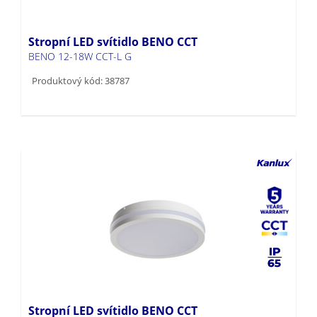
Stropní LED svítidlo BENO CCT
BENO 12-18W CCT-L G
Produktový kód: 38787
Stropní LED svítidlo BENO CCT