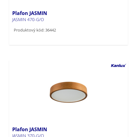
Plafon JASMIN
JASMIN 470-G/O
Produktový kód: 36442
Plafon JASMIN
JASMIN 370-G/O