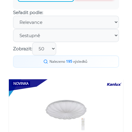
Seřadit podle:
Zobrazit:
Nalezeno
195
výsledků
NOVINKA