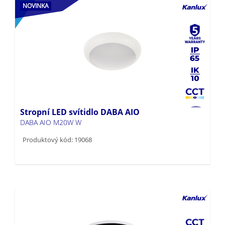
NOVINKA
Stropní LED svítidlo DABA AIO
DABA AIO M20W W
Produktový kód: 19068