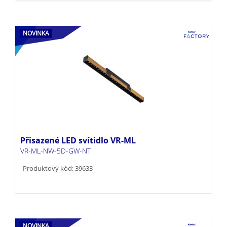
NOVINKA
Přisazené LED svítidlo VR-ML
VR-ML-NW-5D-GW-NT
Produktový kód: 39633
NOVINKA