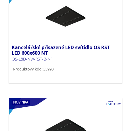
Kancelářské přisazené LED svítidlo OS RST
LED 600x600 NT
OS-L8D-NW-RST-B-N1
Produktový kód: 35990
NOVINKA