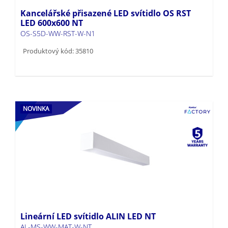
Kancelářské přisazené LED svítidlo OS RST
LED 600x600 NT
OS-S5D-WW-RST-W-N1
Produktový kód: 35810
NOVINKA
Lineární LED svítidlo ALIN LED NT
AL-MS-WW-MAT-W-NT