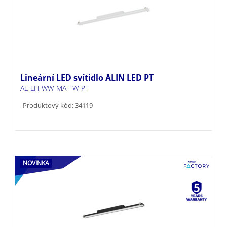
Lineární LED svítidlo ALIN LED PT
AL-LH-WW-MAT-W-PT
Produktový kód: 34119
NOVINKA