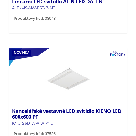
Lineární LED svítidlo ALIN LED DALI NT
ALD-MS-NW-RST-B-NT
Produktový kód: 38048
NOVINKA
Kancelářské vestavné LED svítidlo KIENO LED
600x600 PT
KNU-S6D-WW-W-P1D
Produktový kód: 37536