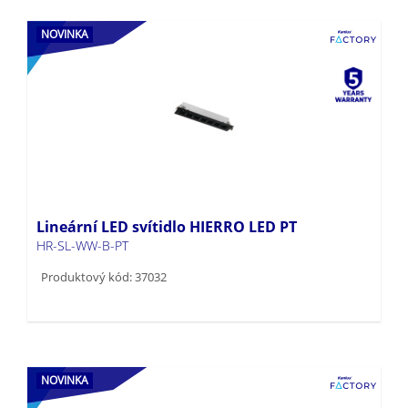
NOVINKA
Lineární LED svítidlo HIERRO LED PT
HR-SL-WW-B-PT
Produktový kód: 37032
NOVINKA