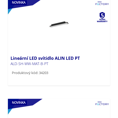
NOVINKA
Lineární LED svítidlo ALIN LED PT
ALD-SH-WW-MAT-B-PT
Produktový kód: 34203
NOVINKA