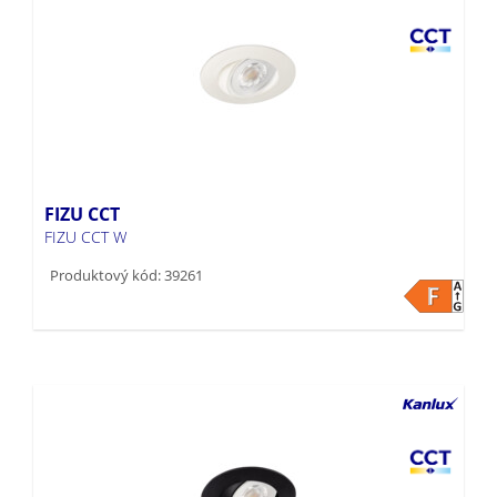
FIZU CCT
FIZU CCT W
Produktový kód: 39261