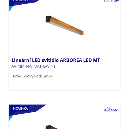
Lineární LED svítidlo ARBOREA LED MT
AR-MM-NW-MAT-GW-NT
Produktový kód: 39464
NOVINKA