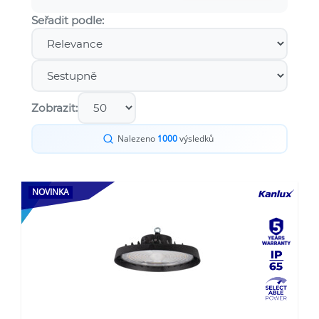
Seřadit podle:
Zobrazit:
Nalezeno
1000
výsledků
NOVINKA