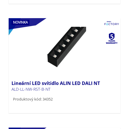
NOVINKA
Lineární LED svítidlo ALIN LED DALI NT
ALD-LL-NW-RST-B-NT
Produktový kód: 34352