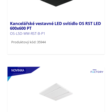
Kancelářské vestavné LED svítidlo OS RST LED
600x600 PT
OS-L5D-WW-RST-B-P1
Produktový kód: 35944
NOVINKA