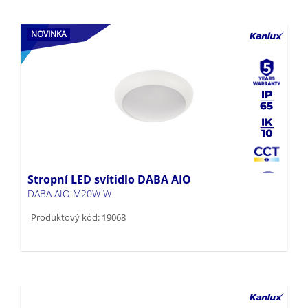
NOVINKA
Stropní LED svítidlo DABA AIO
DABA AIO M20W W
Produktový kód: 19068