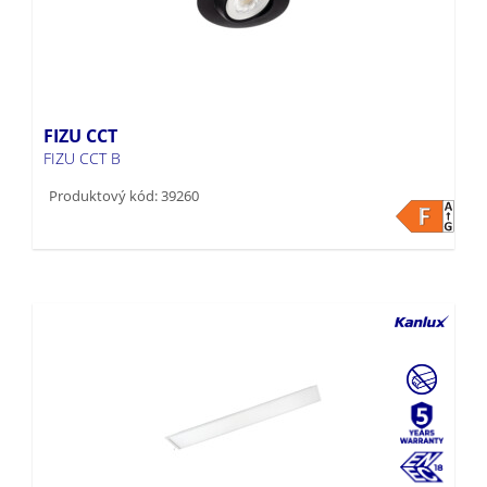
FIZU CCT
FIZU CCT B
Produktový kód: 39260