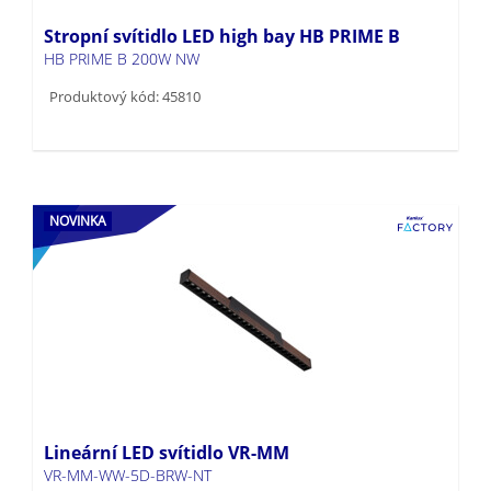
Stropní svítidlo LED high bay HB PRIME B
HB PRIME B 200W NW
Produktový kód: 45810
NOVINKA
Lineární LED svítidlo VR-MM
VR-MM-WW-5D-BRW-NT