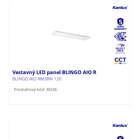
Vestavný LED panel BLINGO AIO R
BLINGO AIO RM38W 120
Produktový kód: 39236