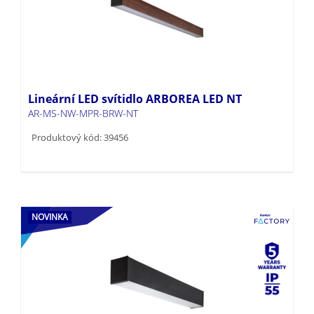
Lineární LED svítidlo ARBOREA LED NT
AR-MS-NW-MPR-BRW-NT
Produktový kód: 39456
NOVINKA