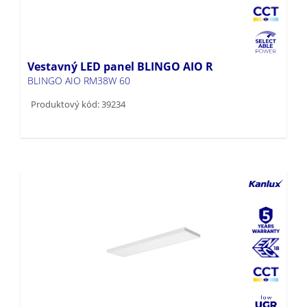
Vestavný LED panel BLINGO AIO R
BLINGO AIO RM38W 60
Produktový kód: 39234