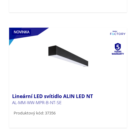
NOVINKA
Lineární LED svítidlo ALIN LED NT
AL-MM-WW-MPR-B-NT-SE
Produktový kód: 37356