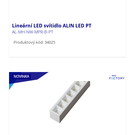
Lineární LED svítidlo ALIN LED PT
AL-MH-NW-MPR-B-PT
Produktový kód: 34025
NOVINKA