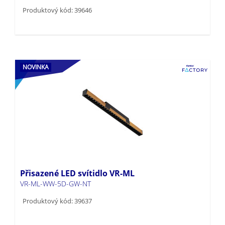
Produktový kód: 39646
NOVINKA
Přisazené LED svítidlo VR-ML
VR-ML-WW-5D-GW-NT
Produktový kód: 39637