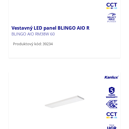
Vestavný LED panel BLINGO AIO R
BLINGO AIO RM38W 60
Produktový kód: 39234