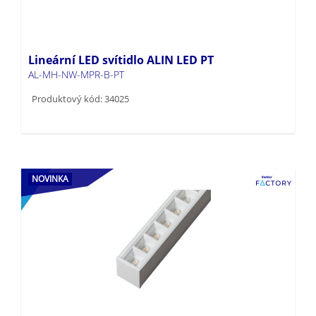
Lineární LED svítidlo ALIN LED PT
AL-MH-NW-MPR-B-PT
Produktový kód: 34025
NOVINKA