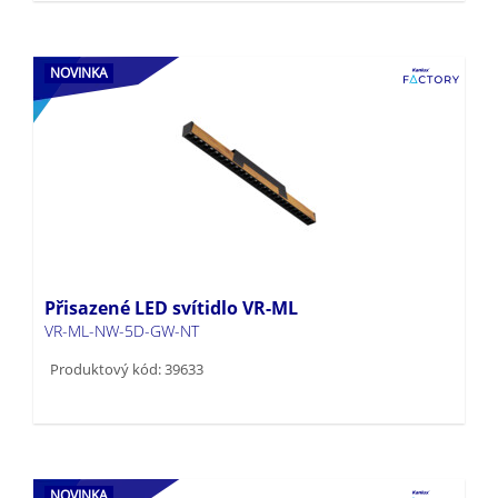
NOVINKA
Přisazené LED svítidlo VR-ML
VR-ML-NW-5D-GW-NT
Produktový kód: 39633
NOVINKA