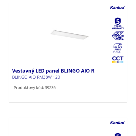
Vestavný LED panel BLINGO AIO R
BLINGO AIO RM38W 120
Produktový kód: 39236