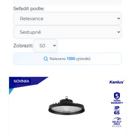
Seřadit podle:
Zobrazit:
Nalezeno
1000
výsledků
NOVINKA