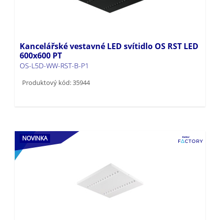
Kancelářské vestavné LED svítidlo OS RST LED
600x600 PT
OS-L5D-WW-RST-B-P1
Produktový kód: 35944
NOVINKA