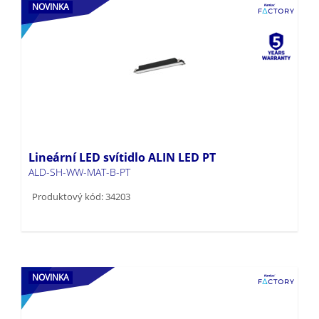
NOVINKA
Lineární LED svítidlo ALIN LED PT
ALD-SH-WW-MAT-B-PT
Produktový kód: 34203
NOVINKA