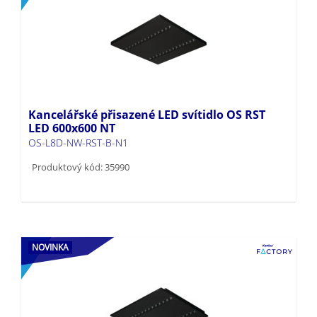
Kancelářské přisazené LED svítidlo OS RST
LED 600x600 NT
OS-L8D-NW-RST-B-N1
Produktový kód: 35990
NOVINKA