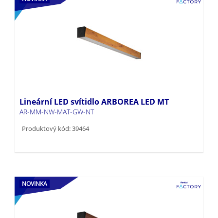
Lineární LED svítidlo ARBOREA LED MT
AR-MM-NW-MAT-GW-NT
Produktový kód: 39464
NOVINKA