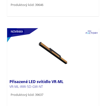
Produktový kód: 39646
NOVINKA
Přisazené LED svítidlo VR-ML
VR-ML-WW-5D-GW-NT
Produktový kód: 39637