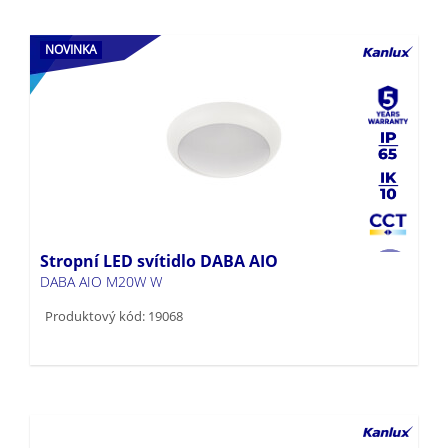
NOVINKA
Stropní LED svítidlo DABA AIO
DABA AIO M20W W
Produktový kód: 19068