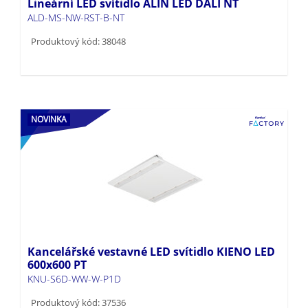
Lineární LED svítidlo ALIN LED DALI NT
ALD-MS-NW-RST-B-NT
Produktový kód: 38048
NOVINKA
Kancelářské vestavné LED svítidlo KIENO LED
600x600 PT
KNU-S6D-WW-W-P1D
Produktový kód: 37536