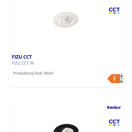
FIZU CCT
FIZU CCT W
Produktový kód: 39261