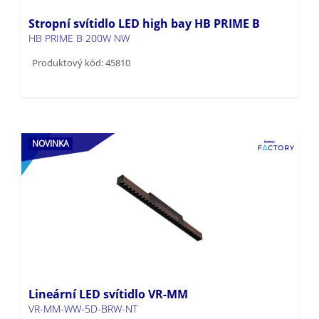
Stropní svítidlo LED high bay HB PRIME B
HB PRIME B 200W NW
Produktový kód: 45810
NOVINKA
Lineární LED svítidlo VR-MM
VR-MM-WW-5D-BRW-NT