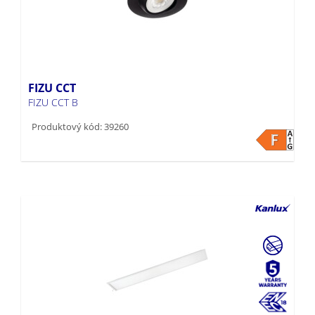
FIZU CCT
FIZU CCT B
Produktový kód: 39260