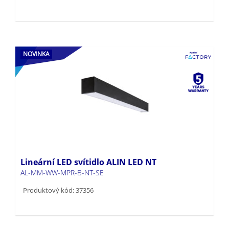
NOVINKA
Lineární LED svítidlo ALIN LED NT
AL-MM-WW-MPR-B-NT-SE
Produktový kód: 37356