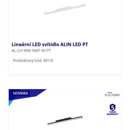
Lineární LED svítidlo ALIN LED PT
AL-LH-WW-MAT-W-PT
Produktový kód: 34119
NOVINKA