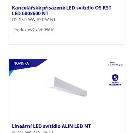
Kancelářské přisazené LED svítidlo OS RST
LED 600x600 NT
OS-S5D-WW-RST-W-N1
Produktový kód: 35810
NOVINKA
Lineární LED svítidlo ALIN LED NT
AL-MS-WW-MAT-W-NT