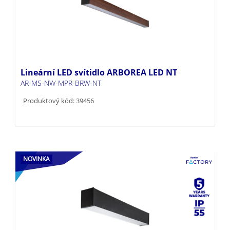
Lineární LED svítidlo ARBOREA LED NT
AR-MS-NW-MPR-BRW-NT
Produktový kód: 39456
NOVINKA