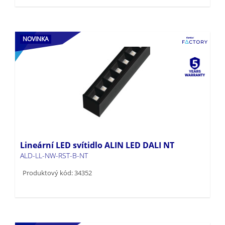
NOVINKA
Lineární LED svítidlo ALIN LED DALI NT
ALD-LL-NW-RST-B-NT
Produktový kód: 34352