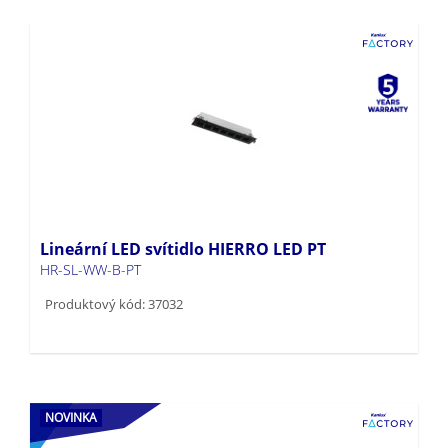
Lineární LED svítidlo HIERRO LED PT
HR-SL-WW-B-PT
Produktový kód: 37032
NOVINKA