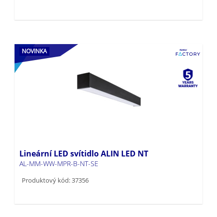
NOVINKA
Lineární LED svítidlo ALIN LED NT
AL-MM-WW-MPR-B-NT-SE
Produktový kód: 37356