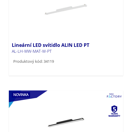
Lineární LED svítidlo ALIN LED PT
AL-LH-WW-MAT-W-PT
Produktový kód: 34119
NOVINKA