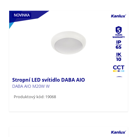
NOVINKA
Stropní LED svítidlo DABA AIO
DABA AIO M20W W
Produktový kód: 19068