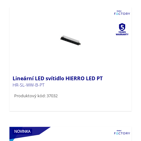
Lineární LED svítidlo HIERRO LED PT
HR-SL-WW-B-PT
Produktový kód: 37032
NOVINKA