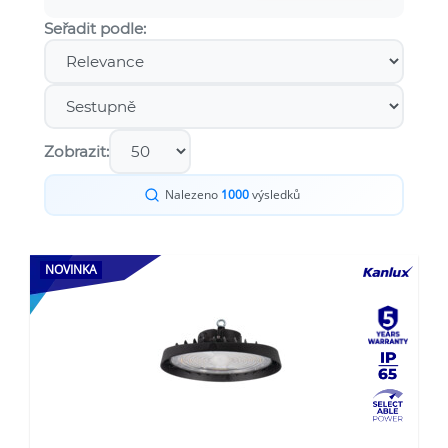
Seřadit podle:
Zobrazit:
Nalezeno
1000
výsledků
NOVINKA