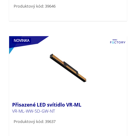
Produktový kód: 39646
NOVINKA
Přisazené LED svítidlo VR-ML
VR-ML-WW-5D-GW-NT
Produktový kód: 39637