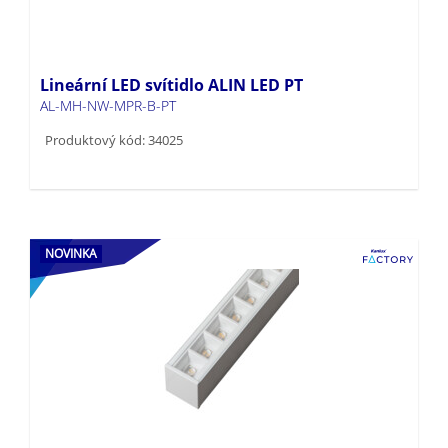
Lineární LED svítidlo ALIN LED PT
AL-MH-NW-MPR-B-PT
Produktový kód: 34025
NOVINKA