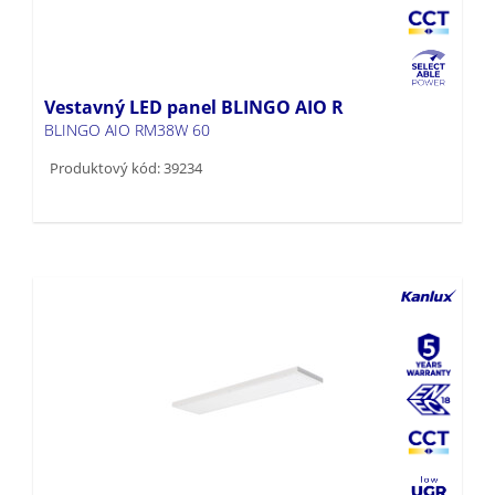
Vestavný LED panel BLINGO AIO R
BLINGO AIO RM38W 60
Produktový kód: 39234