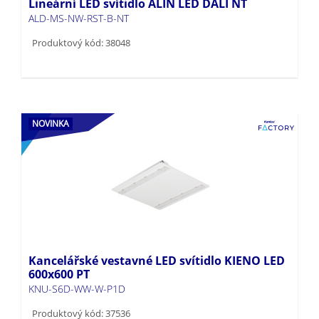
Lineární LED svítidlo ALIN LED DALI NT
ALD-MS-NW-RST-B-NT
Produktový kód: 38048
NOVINKA
Kancelářské vestavné LED svítidlo KIENO LED
600x600 PT
KNU-S6D-WW-W-P1D
Produktový kód: 37536