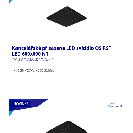
Kancelářské přisazené LED svítidlo OS RST
LED 600x600 NT
OS-L8D-NW-RST-B-N1
Produktový kód: 35990
NOVINKA