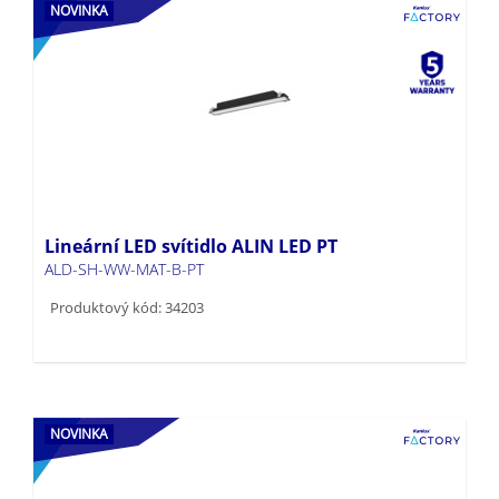
NOVINKA
Lineární LED svítidlo ALIN LED PT
ALD-SH-WW-MAT-B-PT
Produktový kód: 34203
NOVINKA