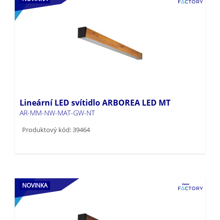
Lineární LED svítidlo ARBOREA LED MT
AR-MM-NW-MAT-GW-NT
Produktový kód: 39464
NOVINKA