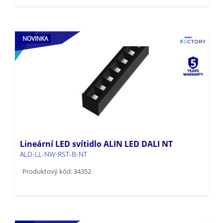
NOVINKA
Lineární LED svítidlo ALIN LED DALI NT
ALD-LL-NW-RST-B-NT
Produktový kód: 34352