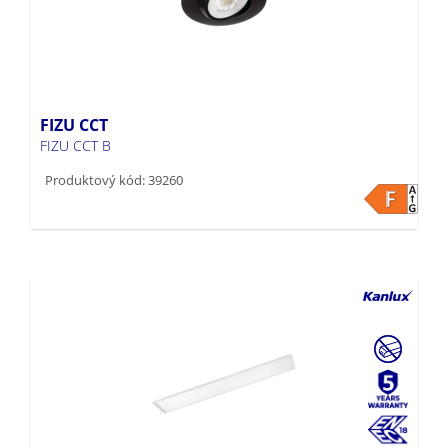
FIZU CCT
FIZU CCT B
Produktový kód: 39260