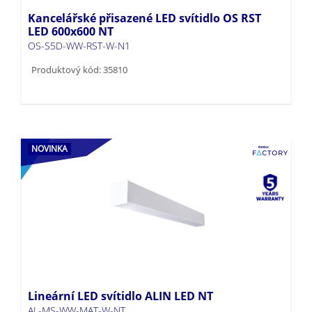
Kancelářské přisazené LED svítidlo OS RST
LED 600x600 NT
OS-S5D-WW-RST-W-N1
Produktový kód: 35810
NOVINKA
Lineární LED svítidlo ALIN LED NT
AL-MS-WW-MAT-W-NT