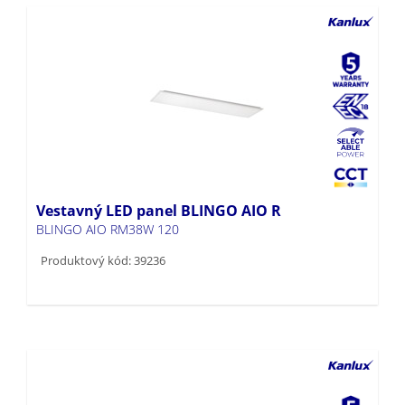
Vestavný LED panel BLINGO AIO R
BLINGO AIO RM38W 120
Produktový kód: 39236