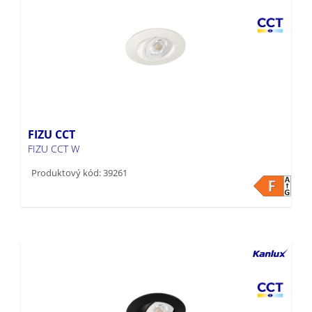
FIZU CCT
FIZU CCT W
Produktový kód: 39261