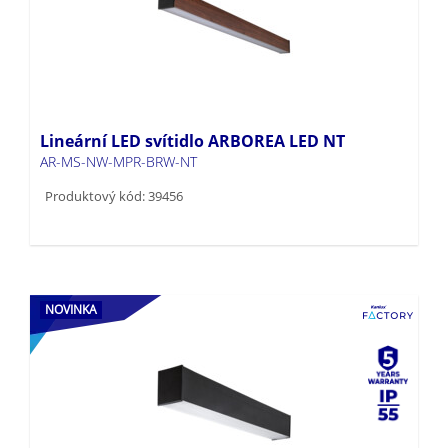
Lineární LED svítidlo ARBOREA LED NT
AR-MS-NW-MPR-BRW-NT
Produktový kód: 39456
NOVINKA