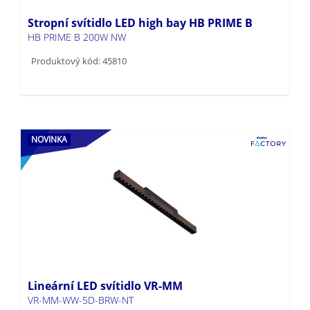
Stropní svítidlo LED high bay HB PRIME B
HB PRIME B 200W NW
Produktový kód: 45810
NOVINKA
Lineární LED svítidlo VR-MM
VR-MM-WW-5D-BRW-NT