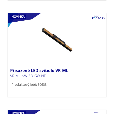
NOVINKA
Přisazené LED svítidlo VR-ML
VR-ML-NW-5D-GW-NT
Produktový kód: 39633
NOVINKA