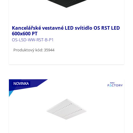
Kancelářské vestavné LED svítidlo OS RST LED
600x600 PT
OS-L5D-WW-RST-B-P1
Produktový kód: 35944
NOVINKA