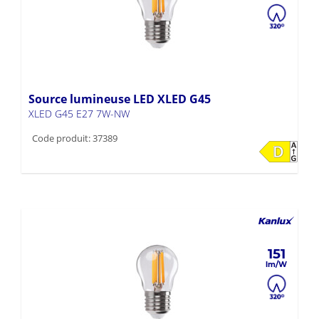
Source lumineuse LED XLED G45
XLED G45 E27 7W-NW
Code produit: 37389
151