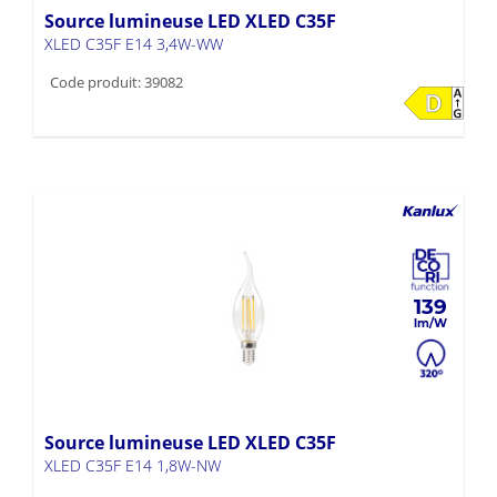
Source lumineuse LED XLED C35F
XLED C35F E14 3,4W-WW
Code produit: 39082
139
Source lumineuse LED XLED C35F
XLED C35F E14 1,8W-NW