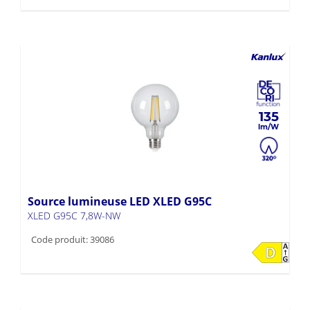
135
Source lumineuse LED XLED G95C
XLED G95C 7,8W-NW
Code produit: 39086