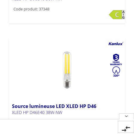
Code produit: 37348
Source lumineuse LED XLED HP D46
XLED HP D46E40 38W-NW
Code produit: 37347