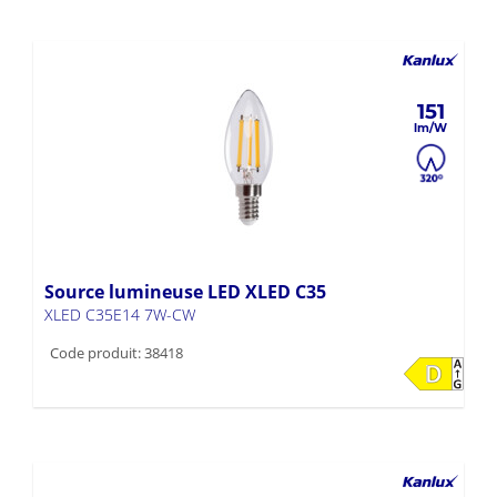
151
Source lumineuse LED XLED C35
XLED C35E14 7W-CW
Code produit: 38418