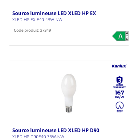
Source lumineuse LED XLED HP EX
XLED HP EX E40 43W-NW
Code produit: 37349
167
Source lumineuse LED XLED HP D90
XLED HP D90E40 36W-NW