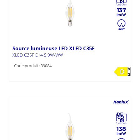
137
Source lumineuse LED XLED C35F
XLED C35F E14 5,9W-WW
Code produit: 39084
138