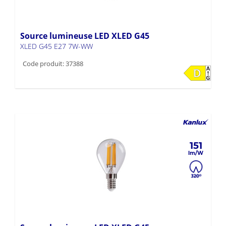
Source lumineuse LED XLED G45
XLED G45 E27 7W-WW
Code produit: 37388
151