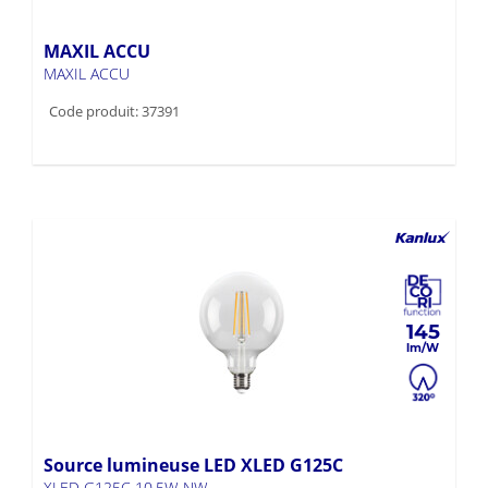
MAXIL ACCU
MAXIL ACCU
Code produit: 37391
145
Source lumineuse LED XLED G125C
XLED G125C 10,5W-NW