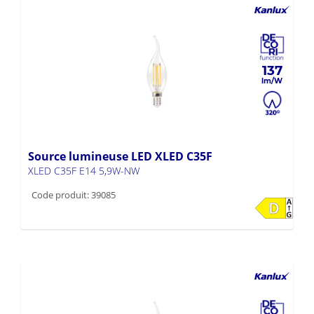
137
Source lumineuse LED XLED C35F
XLED C35F E14 5,9W-NW
Code produit: 39085