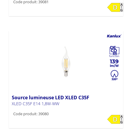
Code produit: 39081
139
Source lumineuse LED XLED C35F
XLED C35F E14 1,8W-WW
Code produit: 39080