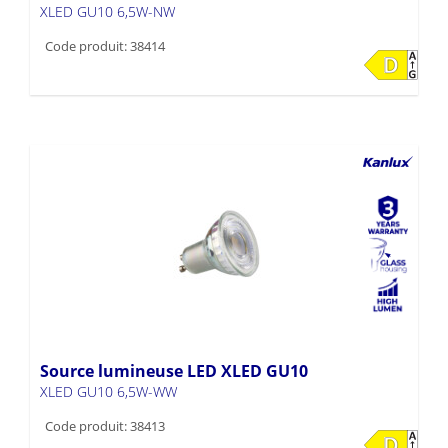
XLED GU10 6,5W-NW
Code produit: 38414
Source lumineuse LED XLED GU10
XLED GU10 6,5W-WW
Code produit: 38413