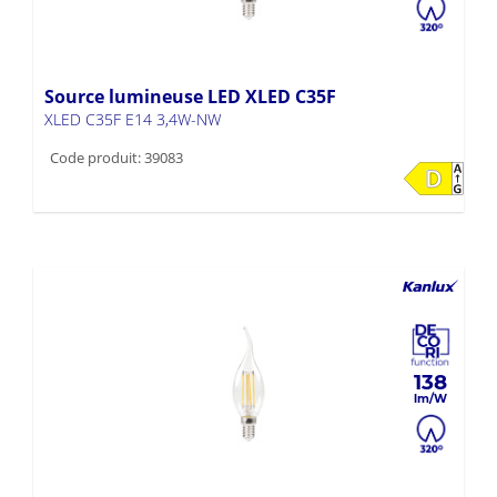
Source lumineuse LED XLED C35F
XLED C35F E14 3,4W-NW
Code produit: 39083
138