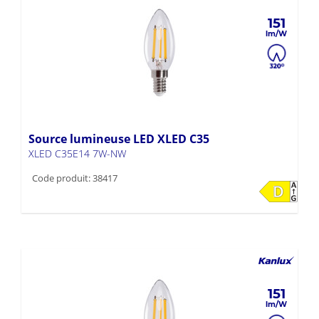
151
Source lumineuse LED XLED C35
XLED C35E14 7W-NW
Code produit: 38417
151