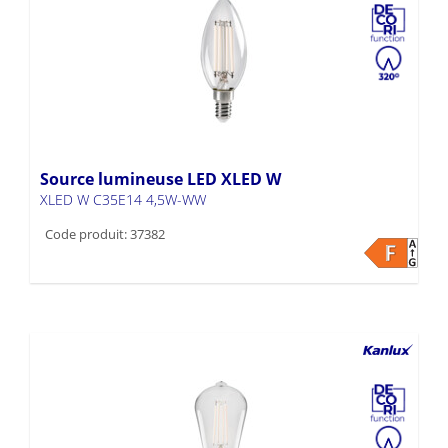
Source lumineuse LED XLED W
XLED W C35E14 4,5W-WW
Code produit: 37382