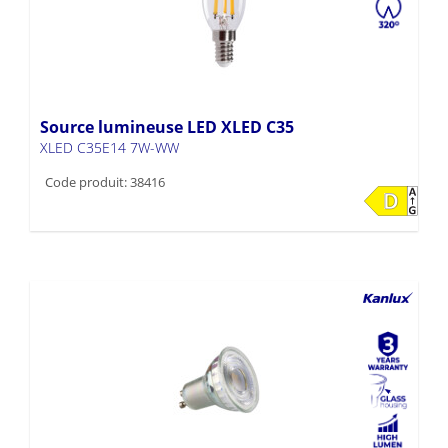
Source lumineuse LED XLED C35
XLED C35E14 7W-WW
Code produit: 38416