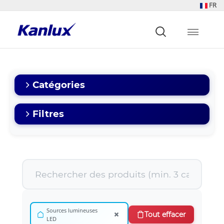
FR
Strona
główna
Kanlux
Catégories
Filtres
Sources lumineuses
×
Tout effacer
LED