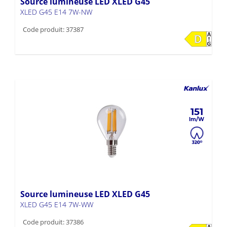
Source lumineuse LED XLED G45
XLED G45 E14 7W-NW
Code produit: 37387
151
Source lumineuse LED XLED G45
XLED G45 E14 7W-WW
Code produit: 37386