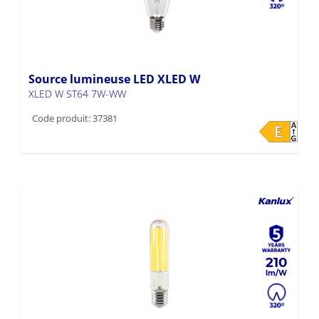
Source lumineuse LED XLED W
XLED W ST64 7W-WW
Code produit: 37381
210