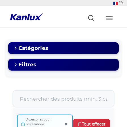
FR
Strona
główna
Kanlux
Catégories
Filtres
Accessoires pour
×
Tout effacer
installations