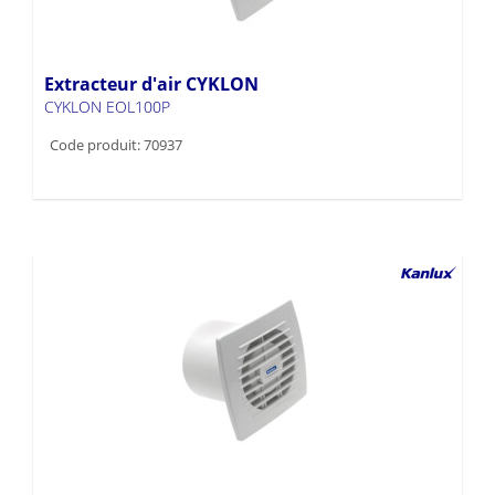
Extracteur d'air CYKLON
CYKLON EOL100P
Code produit: 70937