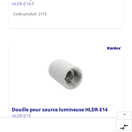
HLDR-E14-F
Code produit: 2173
Douille pour source lumineuse HLDR-E14
HLDR-E14
Code produit: 2170