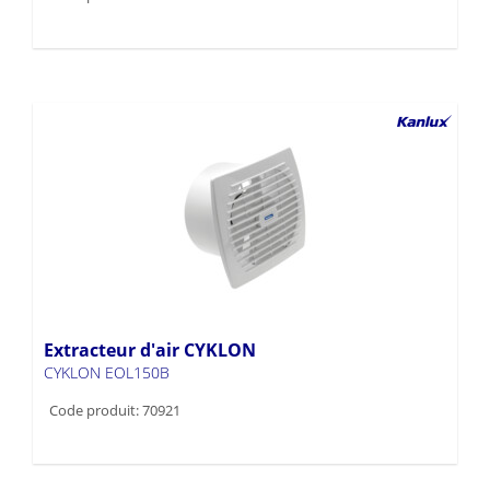
Extracteur d'air CYKLON
CYKLON EOL150B
Code produit: 70921