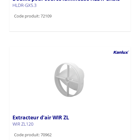
HLDR-GX5.3
Code produit: 72109
Extracteur d'air WIR ZL
WIR ZL120
Code produit: 70962