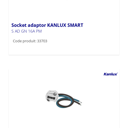
Socket adaptor KANLUX SMART
S AD GN 16A PM
Code produit: 33703