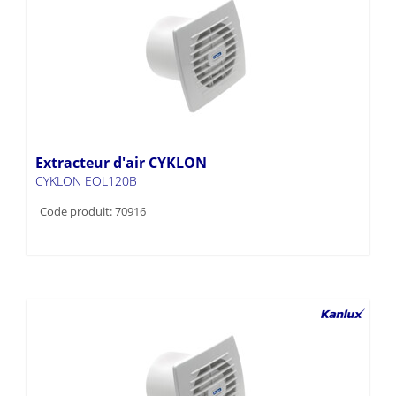
Extracteur d'air CYKLON
CYKLON EOL120B
Code produit: 70916