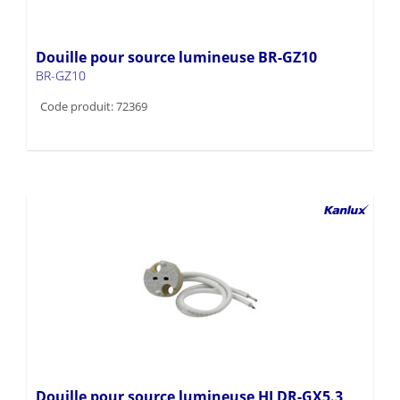
Douille pour source lumineuse BR-GZ10
BR-GZ10
Code produit: 72369
Douille pour source lumineuse HLDR-GX5.3