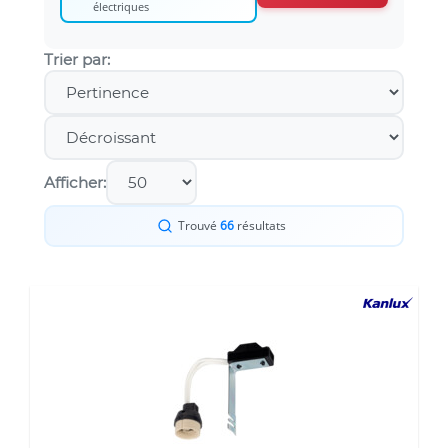
électriques
Trier par:
Afficher:
Trouvé
66
résultats