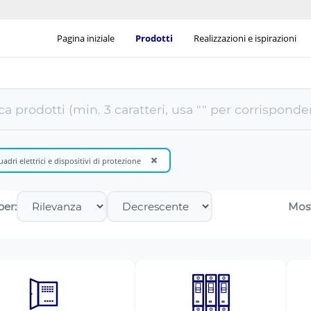
Pagina iniziale
Prodotti
Realizzazioni e ispirazioni
×
adri elettrici e dispositivi di protezione
per:
Most