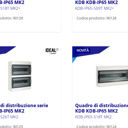
B-IP65 MK2
KDB KDB-IP65 MK2
-S18T MK2+
KDB-IP65-S09T MK2+
odotto: 90129
Codice prodotto: 90128
NOVITÀ
i distribuzione serie
Quadro di distribuzione
B-IP65 MK2
KDB KDB-IP65 MK2
-S26T MK2
KDB-IP65-S18T MK2
odotto: 90125
Codice prodotto: 90124