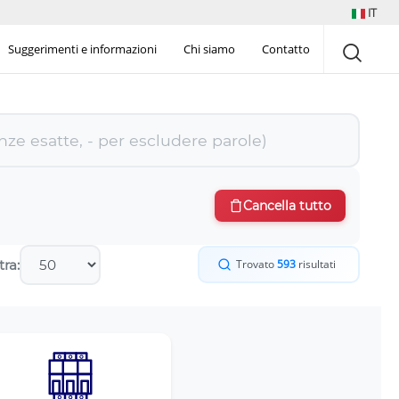
IT
Suggerimenti e informazioni
Chi siamo
Contatto
Cancella tutto
ra:
Trovato
593
risultati