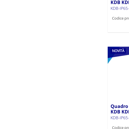
KDB KD
KDB-IP65
Codice pr
NOVITÀ
Quadro d
KDB KD
KDB-IP65
Codice pr