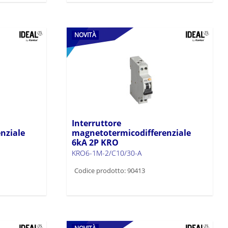
NOVITÀ
Interruttore
nziale
magnetotermicodifferenziale
6kA 2P KRO
KRO6-1M-2/C10/30-A
Codice prodotto: 90413