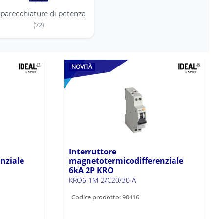
parecchiature di potenza
(72)
NOVITÀ
Interruttore
nziale
magnetotermicodifferenziale
6kA 2P KRO
KRO6-1M-2/C20/30-A
Codice prodotto: 90416