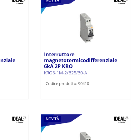
NOVITÀ
Interruttore
nziale
magnetotermicodifferenziale
6kA 2P KRO
KRO6-1M-2/B25/30-A
Codice prodotto: 90410
NOVITÀ