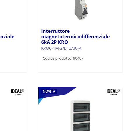
Interruttore
nziale
magnetotermicodifferenziale
6kA 2P KRO
KRO6-1M-2/B13/30-A
Codice prodotto: 90407
NOVITÀ