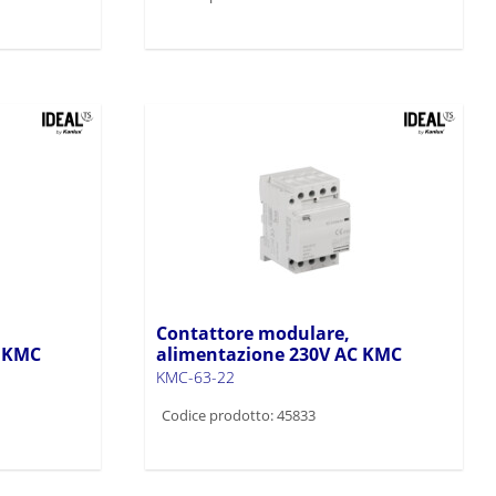
Contattore modulare,
C KMC
alimentazione 230V AC KMC
KMC-63-22
Codice prodotto: 45833