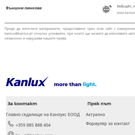
Уебсайт, 
Външни линкове
www.kanluxs
Преди да изтеглите материалите, предоставени чрез този сайт с намерени
kanlux@kanlux.pl относно условията, при които ще можете да използвате запа
незаконно и нарушава нашите права.
За контакт
Пряк път
Главно седалище на Канлукс ЕООД
Актуално
Формуляр за контакт
+359 885 888 404