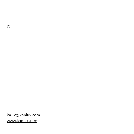
G
ka...x@kanlux.com
www.kanlux.com