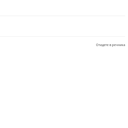
Отидете в речника