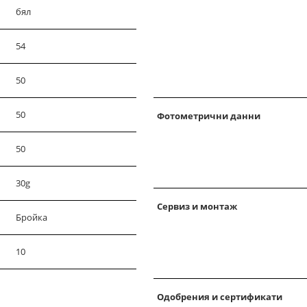
бял
54
50
50
Фотометрични данни
50
30g
Сервиз и монтаж
Бройка
10
Одобрения и сертификати