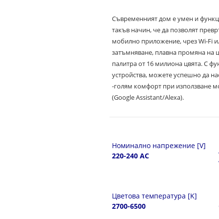
Съвременният дом е умен и функц
такъв начин, че да позволят прев
мобилно приложение, чрез Wi-Fi и
затъмняване, плавна промяна на цв
палитра от 16 милиона цвята. С ф
устройства, можете успешно да на
-голям комфорт при използване м
(Google Assistant/Alexa).
Номинално напрежение [V]
220-240 AC
Цветова температура [K]
2700-6500