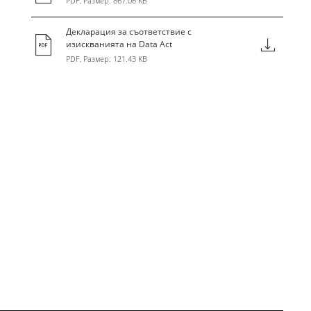
PDF, Размер: 867.06 KB
Декларация за съответствие с
изискванията на Data Act
PDF, Размер: 121.43 KB