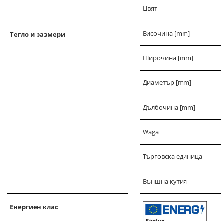
Цвят
Височина [mm]
Тегло и размери
Широчина [mm]
Диаметър [mm]
Дълбочина [mm]
Waga
Търговска единица
Външна кутия
Енергиен клас