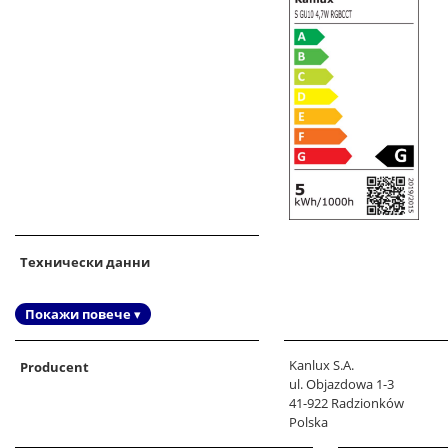
Технически данни
Покажи повече ▾
Kanlux S.A.
Producent
ul. Objazdowa 1-3
41-922 Radzionków
Polska