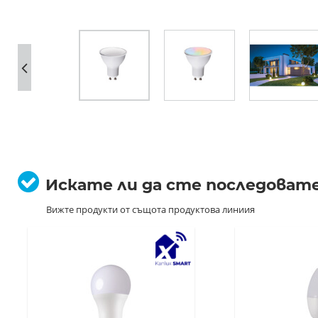
Искате ли да сте последоват
Вижте продукти от същота продуктова линиия