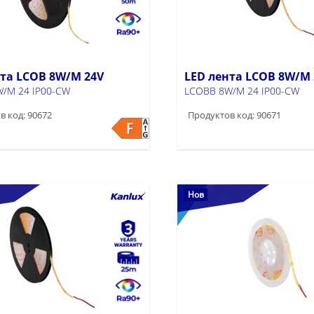
нта LCOB 8W/M 24V
LED лента LCOB 8W/M 
/M 24 IP00-CW
LCOBB 8W/M 24 IP00-CW
в код: 90672
Продуктов код: 90671
Нов