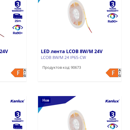
24V
LED лента LCOB 8W/M 24V
LCOB 8W/M 24 IP65-CW
Продуктов код: 90673
Нов