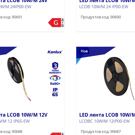
нта LCOB 10W/M 24V
LED лента LCOB 10W/M
W/M 24IP00-EW
LCOB 10W/M 24 IP00-EW
в код: 90691
Продуктов код: 90690
Нов
нта LCOB 10W/M 12V
LED лента LCOB 10W/M
/M 12 IP65-EW
LCOBC 10W/M 12IP00-EW
в код: 90688
Продуктов код: 90687