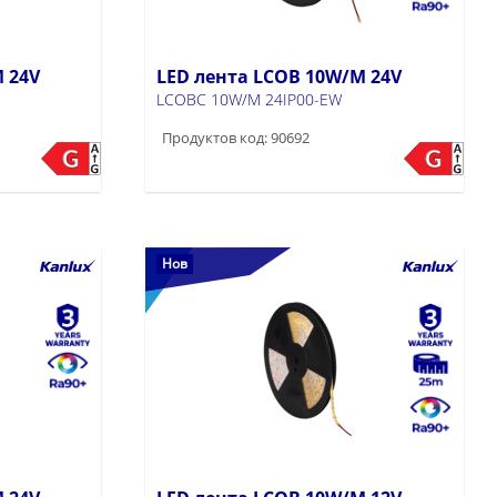
 24V
LED лента LCOB 10W/M 24V
LCOBC 10W/M 24IP00-EW
Продуктов код: 90692
Нов