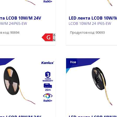
нта LCOB 10W/M 24V
LED лента LCOB 10W/M
W/M 24IP65-EW
LCOB 10W/M 24 IP65-EW
в код: 90694
Продуктов код: 90693
Нов