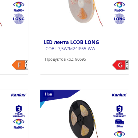
LED лента LCOB LONG
LCOBL 7,5W/M24IP65-WW
Продуктов код: 90695
Нов