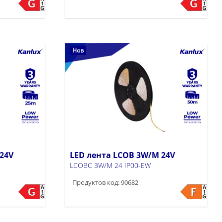
Нов
24V
LED лента LCOB 3W/M 24V
LCOBC 3W/M 24 IP00-EW
Продуктов код: 90682