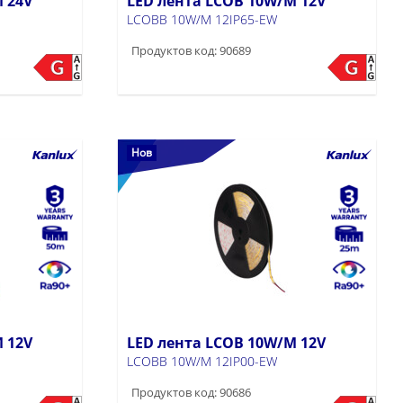
 24V
LED лента LCOB 10W/M 12V
LCOBB 10W/M 12IP65-EW
Продуктов код: 90689
Нов
 12V
LED лента LCOB 10W/M 12V
LCOBB 10W/M 12IP00-EW
Продуктов код: 90686