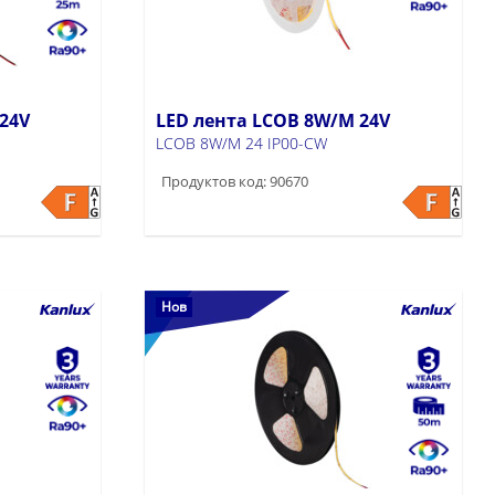
24V
LED лента LCOB 8W/M 24V
LCOB 8W/M 24 IP00-CW
Продуктов код: 90670
Нов