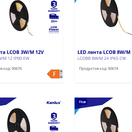
нта LCOB 3W/M 12V
LED лента LCOB 8W/M 
/M 12 IP00-EW
LCOBB 8W/M 24 IP65-CW
в код: 90676
Продуктов код: 90674
Нов