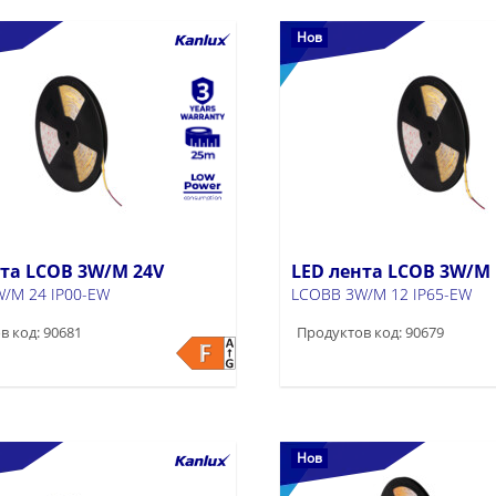
Нов
нта LCOB 3W/M 24V
LED лента LCOB 3W/M 
/M 24 IP00-EW
LCOBB 3W/M 12 IP65-EW
в код: 90681
Продуктов код: 90679
Нов