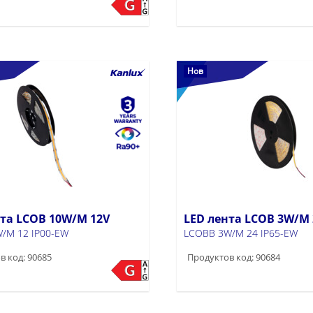
Нов
нта LCOB 10W/M 12V
LED лента LCOB 3W/M 
/M 12 IP00-EW
LCOBB 3W/M 24 IP65-EW
в код: 90685
Продуктов код: 90684