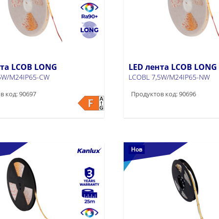
нта LCOB LONG
LED лента LCOB LONG
5W/M24IP65-CW
LCOBL 7,5W/M24IP65-NW
в код: 90697
Продуктов код: 90696
Нов