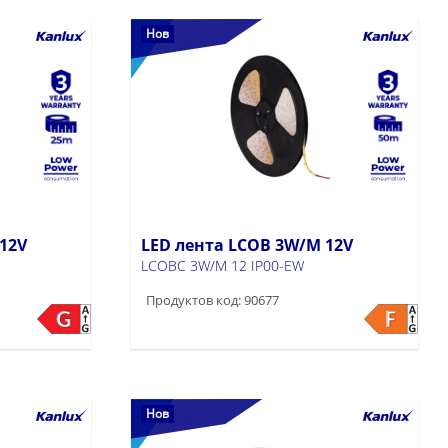
Нов
12V
LED лента LCOB 3W/M 12V
LCOBC 3W/M 12 IP00-EW
Продуктов код: 90677
Нов