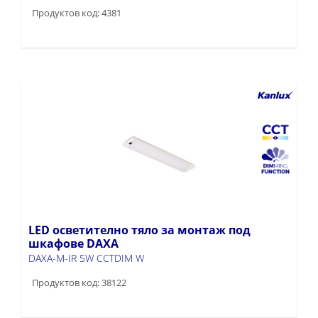
Продуктов код: 4381
LED осветително тяло за монтаж под
шкафове DAXA
DAXA-M-IR 5W CCTDIM W
Продуктов код: 38122