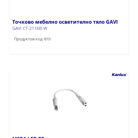
Точково мебелно осветително тяло GAVI
GAVI CT-2116B-W
Продуктов код: 810