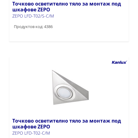
Точково осветително тяло за монтаж под
шкафове ZEPO
ZEPO LFD-T02/S-C/M
Продуктов код: 4386
Точково осветително тяло за монтаж под
шкафове ZEPO
ZEPO LFD-T02-C/M