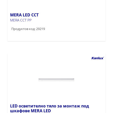
MERA LED CCT
MERA CCT PP
Продуктов код: 29219
LED осветително тяло за монтаж под
шкафове MERA LED