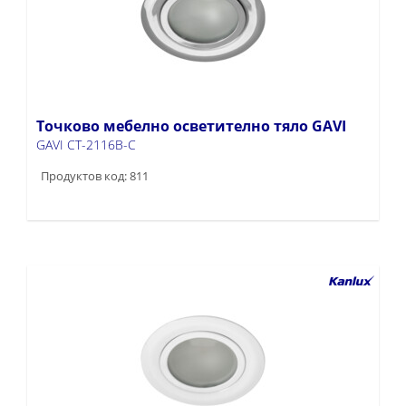
Точково мебелно осветително тяло GAVI
GAVI CT-2116B-C
Продуктов код: 811