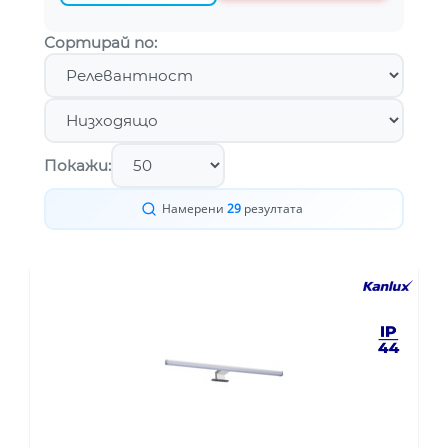
Сортирай по:
Покажи:
Намерени
29
резултата