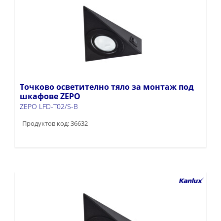
Точково осветително тяло за монтаж под
шкафове ZEPO
ZEPO LFD-T02/S-B
Продуктов код: 36632