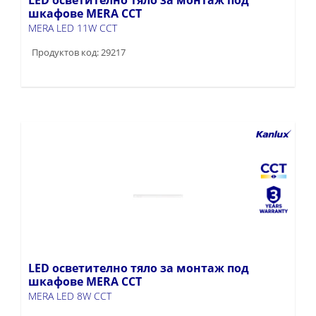
шкафове MERA CCT
MERA LED 11W CCT
Продуктов код: 29217
LED осветително тяло за монтаж под
шкафове MERA CCT
MERA LED 8W CCT