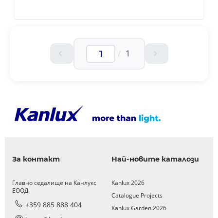
/
1
За контакт
Най-новите каталози
Главно седалище на Канлукс
Kanlux 2026
ЕООД
Catalogue Projects
+359 885 888 404
Kanlux Garden 2026