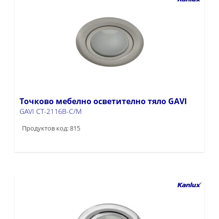
Точково мебелно осветително тяло GAVI
GAVI CT-2116B-C/M
Продуктов код: 815