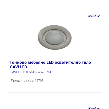
Точково мебелно LED осветително тяло
GAVI LED
GAVI LED18 SMD-WW-C/M
Продуктов код: 19761