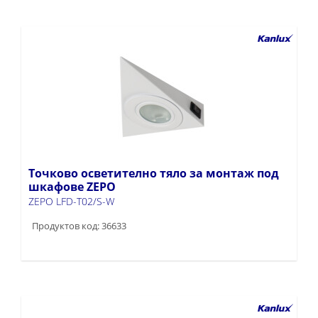
Точково осветително тяло за монтаж под
шкафове ZEPO
ZEPO LFD-T02/S-W
Продуктов код: 36633