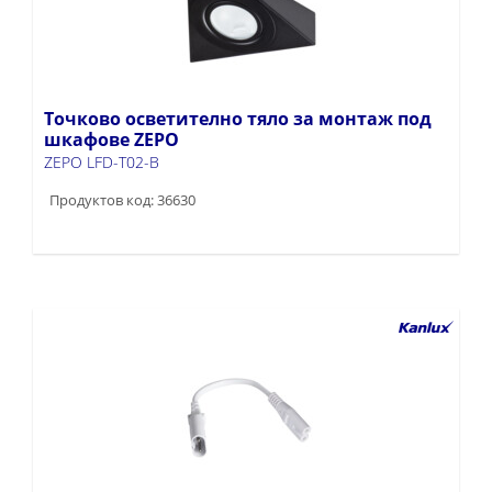
Точково осветително тяло за монтаж под
шкафове ZEPO
ZEPO LFD-T02-B
Продуктов код: 36630