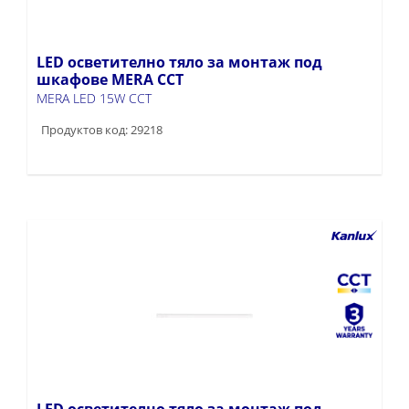
LED осветително тяло за монтаж под
шкафове MERA CCT
MERA LED 15W CCT
Продуктов код: 29218
LED осветително тяло за монтаж под