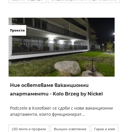
Проекти
Ние осветяваме ваканционни
апартаменти - Kolo Brzeg by Nickel
Podczele в Колобжег се сдоби с нови ваканционни
апартаменти, които функционират...
LED ленти и профили
Външно осветление
Гараж и алея