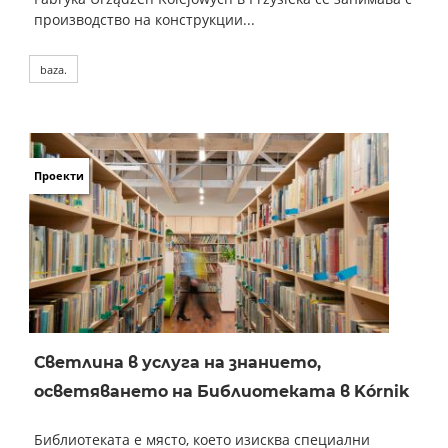
производство на конструкции...
baza.
Проекти
Светлина в услуга на знанието,
осветяването на Библиотеката в Kórnik
Библиотеката е място, което изисква специални