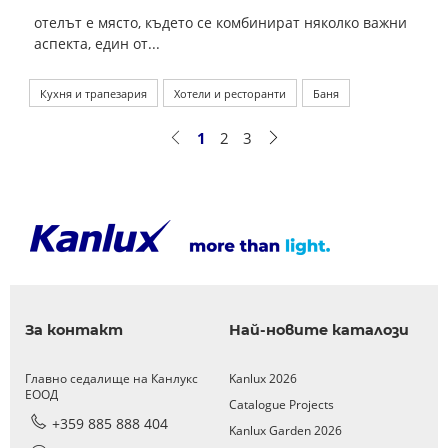
отелът е място, където се комбинират няколко важни
аспекта, един от...
Кухня и трапезария
Хотели и ресторанти
Баня
1
2
3
За контакт
Най-новите каталози
Главно седалище на Канлукс
Kanlux 2026
ЕООД
Catalogue Projects
+359 885 888 404
Kanlux Garden 2026