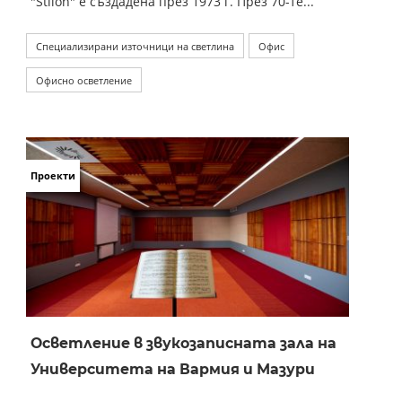
"Stilon" е създадена през 1973 г. През 70-те...
Специализирани източници на светлина
Офис
Офисно осветление
Проекти
Осветление в звукозаписната зала на
Университета на Вармия и Мазури