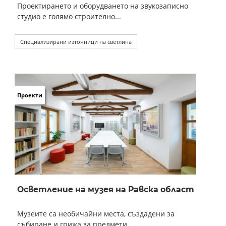
Проектирането и оборудването на звукозаписно
студио е голямо строително...
Специализирани източници на светлина
Проекти
Осветление на музея на Равска област
Музеите са необичайни места, създадени за
събиране и грижа за предмети...