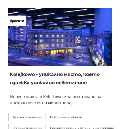
Проекти
Kolejkowo - уникално място, което
изисква уникално осветление
Инвестицията в Kolejkowo е за осветяване на
прекрасния свят в миниатюра,...
Офисно осветление
Исторически обекти
Сезонни тенденции
Специализирани източници на светлина