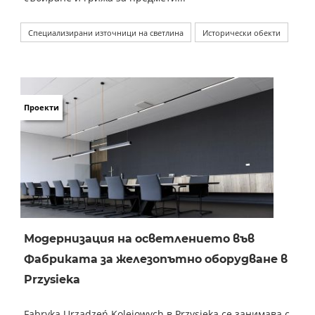
Специализирани източници на светлина
Исторически обекти
Проекти
Модернизация на осветлението във
Фабриката за железопътно оборудване в
Przysieka
Fabryka Urządzeń Kolejowych в Przysieka се занимава с