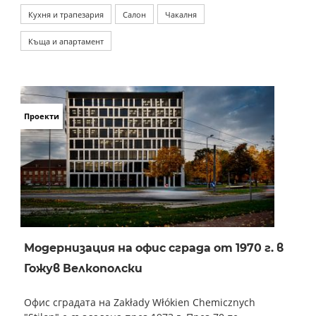
Кухня и трапезария
Салон
Чакалня
Къща и апартамент
Проекти
Модернизация на офис сграда от 1970 г. в
Гожув Велкополски
Офис сградата на Zakłady Włókien Chemicznych