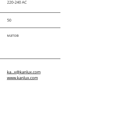
220-240 AC
50
матов
ka...x@kanlux.com
www.kanlux.com