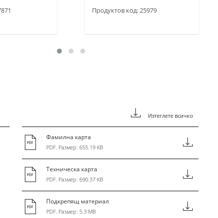
7871
Продуктов код: 25979
Изтеглете всичко
Фамилна карта
PDF, Размер: 655.19 KB
Техническа карта
PDF, Размер: 690.37 KB
Подкрепящ материал
PDF, Размер: 5.3 MB