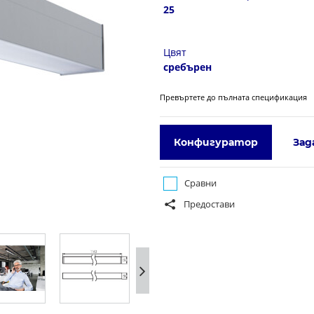
25
Цвят
сребърен
Превъртете до пълната спецификация
Конфигуратор
Зад
Сравни
Предостави