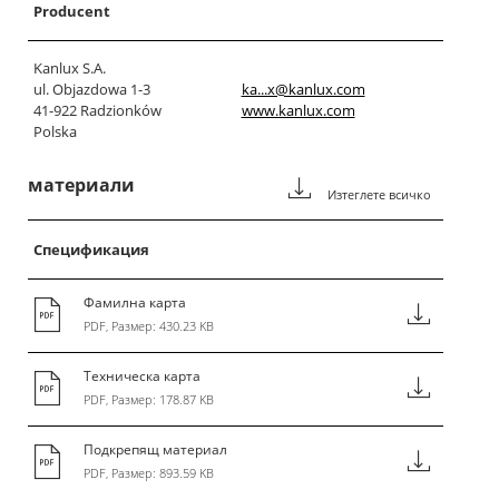
Producent
Kanlux S.A.
ul. Objazdowa 1-3
ka...x@kanlux.com
41-922 Radzionków
www.kanlux.com
Polska
материали
Изтеглете всичко
Спецификация
Фамилна карта
PDF, Размер: 430.23 KB
Техническа карта
PDF, Размер: 178.87 KB
Подкрепящ материал
PDF, Размер: 893.59 KB