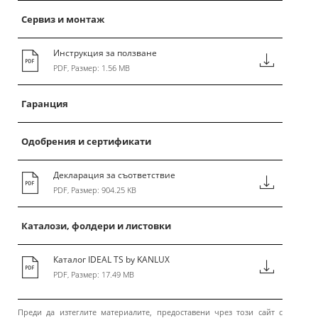
Сервиз и монтаж
Инструкция за ползване
PDF, Размер: 1.56 MB
Гаранция
Одобрения и сертификати
Декларация за съответствие
PDF, Размер: 904.25 KB
Каталози, фолдери и листовки
Каталог IDEAL TS by KANLUX
PDF, Размер: 17.49 MB
Преди да изтеглите материалите, предоставени чрез този сайт с