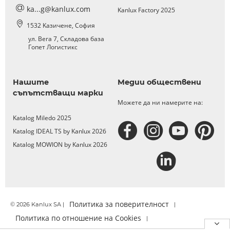
ka...g@kanlux.com
Kanlux Factory 2025
1532 Kазичене, София
ул. Вега 7, Складова база
Гопет Логистикс
Нашите
Медии обществени
съпътстващи марки
Можете да ни намерите на:
Katalog Miledo 2025
Katalog IDEAL TS by Kanlux 2026
Katalog MOWION by Kanlux 2026
Политика за поверителност
© 2026 Kanlux SA |
|
Политика по отношение на Cookies
|