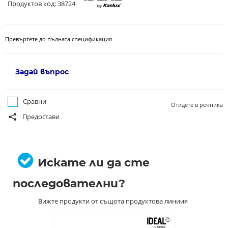
Продуктов код: 38724
Превъртете до пълната спецификация
Задай въпрос
Сравни
Отидете в речника
Предостави
Искате ли да сте
последователни?
Вижте продукти от същота продуктова линиия