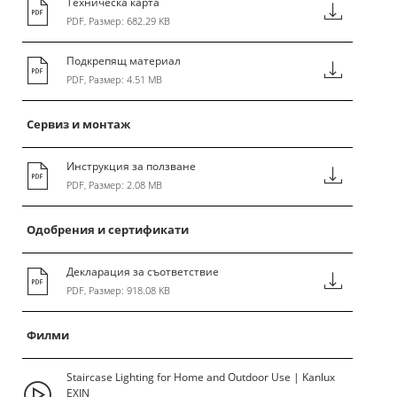
Техническа карта
PDF, Размер: 682.29 KB
Подкрепящ материал
PDF, Размер: 4.51 MB
Сервиз и монтаж
Инструкция за ползване
PDF, Размер: 2.08 MB
Одобрения и сертификати
Декларация за съответствие
PDF, Размер: 918.08 KB
Филми
Staircase Lighting for Home and Outdoor Use | Kanlux
EXIN