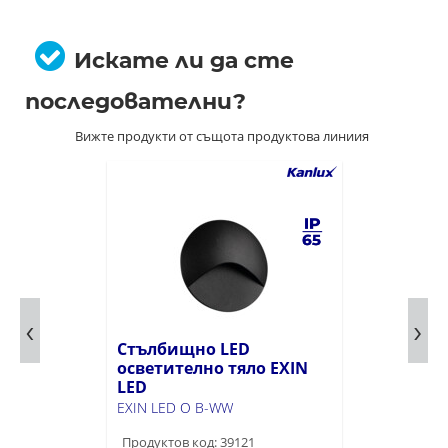
Искате ли да сте
последователни?
Вижте продукти от същота продуктова линиия
Стълбищно LED
осветително тяло EXIN
LED
EXIN LED O B-WW
Продуктов код: 39121