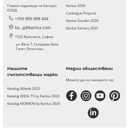
Главно седалище на Канлукс
Kanlux 2026
ЕООД
Catalogue Projects
+359 885 888 404
Kanlux Garden 2026
ka...g@kanlux.com
Kanlux Factory 2025
1532 Kазичене, София
ул. Вега 7, Складова база
Гопет Логистикс
Нашите
Медии обществени
съпътстващи марки
Можете да ни намерите на:
Katalog Miledo 2025
Katalog IDEAL TS by Kanlux 2026
Katalog MOWION by Kanlux 2026