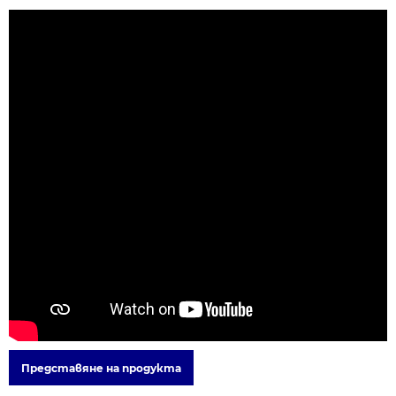
Представяне на продукта