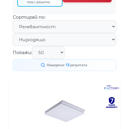
тела с решетка
Сортирай по:
Покажи:
Намерени
13
резултата