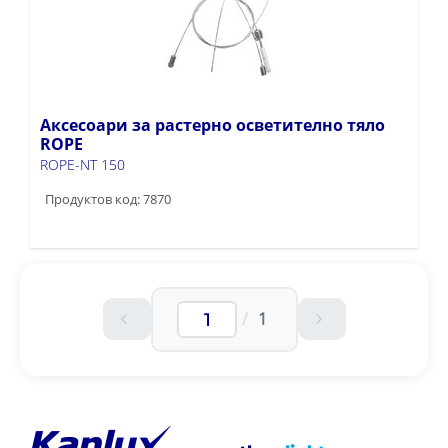
Аксесоари за растерно осветително тяло
ROPE
ROPE-NT 150
Продуктов код: 7870
/
1