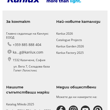
За контакт
Най-новите каталози
Главно седалище на Канлукс
Kanlux 2026
ЕООД
Catalogue Projects
+359 885 888 404
Kanlux Garden 2026
ka...g@kanlux.com
Kanlux Factory 2025
1532 Kазичене, София
ул. Вега 7, Складова база
Гопет Логистикс
Нашите
Медии обществени
съпътстващи марки
Можете да ни намерите на:
Katalog Miledo 2025