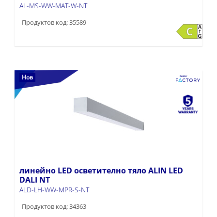
AL-MS-WW-MAT-W-NT
Продуктов код: 35589
Нов
линейно LED осветително тяло ALIN LED
DALI NT
ALD-LH-WW-MPR-S-NT
Продуктов код: 34363