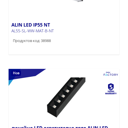
ALIN LED IP55 NT
AL55-SL-WW-MAT-B-NT
Продуктов код: 38988
Нов
линейно LED осветително тяло ALIN LED