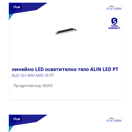
Нов
линейно LED осветително тяло ALIN LED PT
ALD-SH-WW-MAT-B-PT
Продуктов код: 34203
Нов