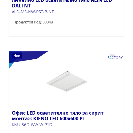
DALI NT
ALD-MS-NW-RST-B-NT
Продуктов код: 38048
Нов
Офис LED осветително тяло за скрит
монтаж KIENO LED 600x600 PT
KNU-S6D-WW-W-P1D