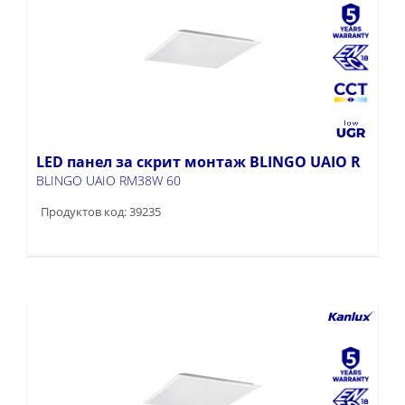
LED панел за скрит монтаж BLINGO UAIO R
BLINGO UAIO RM38W 60
Продуктов код: 39235