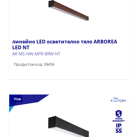
линейно LED осветително тяло ARBOREA
LED NT
AR-MS-NW-MPR-BRW-NT
Продуктов код: 39456
Нов