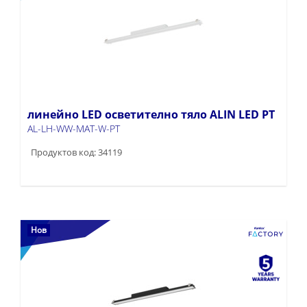
линейно LED осветително тяло ALIN LED PT
AL-LH-WW-MAT-W-PT
Продуктов код: 34119
Нов