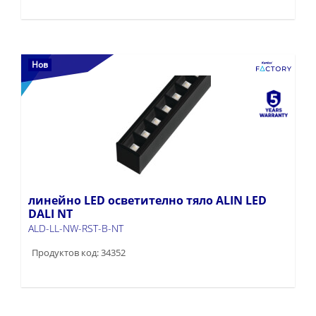
Нов
линейно LED осветително тяло ALIN LED
DALI NT
ALD-LL-NW-RST-B-NT
Продуктов код: 34352