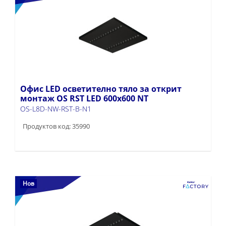
Офис LED осветително тяло за открит
монтаж OS RST LED 600x600 NT
OS-L8D-NW-RST-B-N1
Продуктов код: 35990
Нов