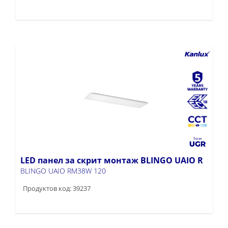
LED панел за скрит монтаж BLINGO UAIO R
BLINGO UAIO RM38W 120
Продуктов код: 39237