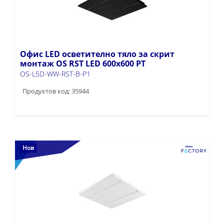
Офис LED осветително тяло за скрит
монтаж OS RST LED 600x600 PT
OS-L5D-WW-RST-B-P1
Продуктов код: 35944
Нов