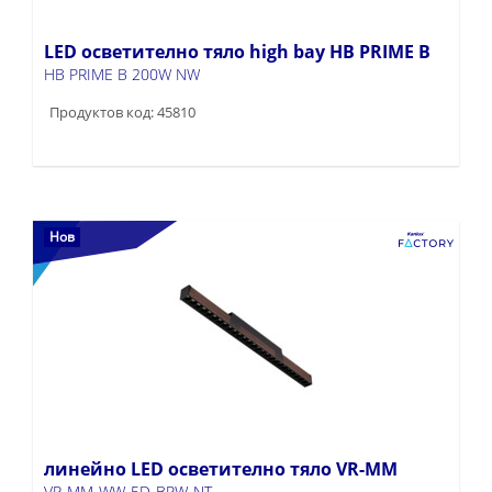
LED осветително тяло high bay HB PRIME B
HB PRIME B 200W NW
Продуктов код: 45810
Нов
линейно LED осветително тяло VR-MM
VR-MM-WW-5D-BRW-NT