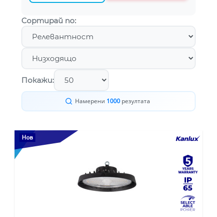
Сортирай по:
Покажи:
Намерени
1000
резултата
Нов