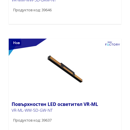
Продуктов код: 39646
Нов
Повърхностен LED осветител VR-ML
VR-ML-WW-5D-GW-NT
Продуктов код: 39637