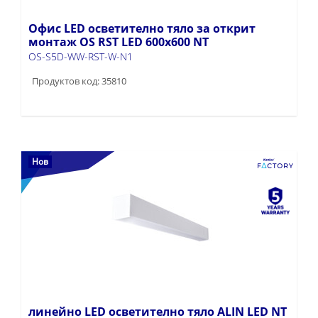
Офис LED осветително тяло за открит
монтаж OS RST LED 600x600 NT
OS-S5D-WW-RST-W-N1
Продуктов код: 35810
Нов
линейно LED осветително тяло ALIN LED NT