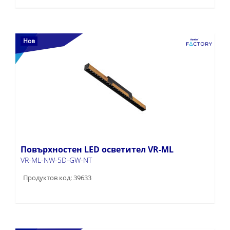
Нов
Повърхностен LED осветител VR-ML
VR-ML-NW-5D-GW-NT
Продуктов код: 39633