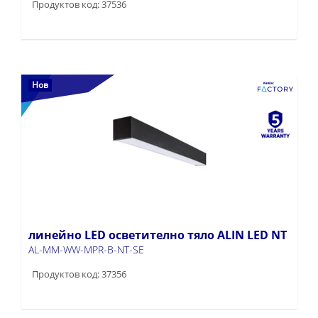
Продуктов код: 37536
Нов
линейно LED осветително тяло ALIN LED NT
AL-MM-WW-MPR-B-NT-SE
Продуктов код: 37356