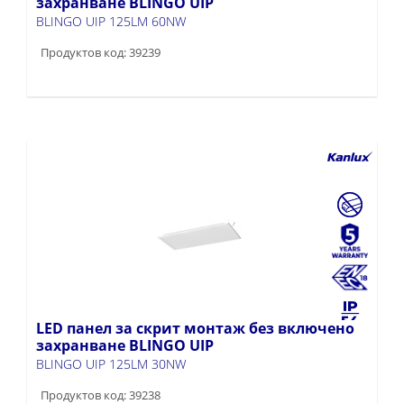
захранване BLINGO UIP
BLINGO UIP 125LM 60NW
Продуктов код: 39239
LED панел за скрит монтаж без включено
захранване BLINGO UIP
BLINGO UIP 125LM 30NW
Продуктов код: 39238