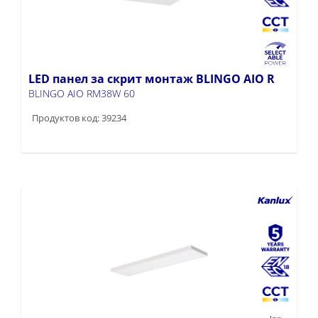
LED панел за скрит монтаж BLINGO AIO R
BLINGO AIO RM38W 60
Продуктов код: 39234