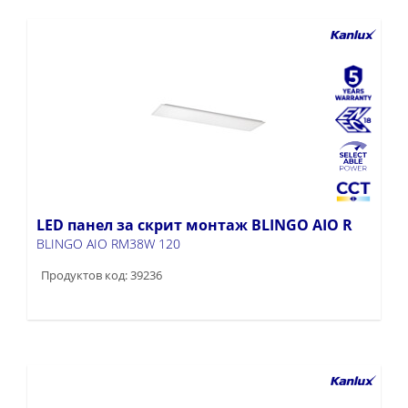
LED панел за скрит монтаж BLINGO AIO R
BLINGO AIO RM38W 120
Продуктов код: 39236