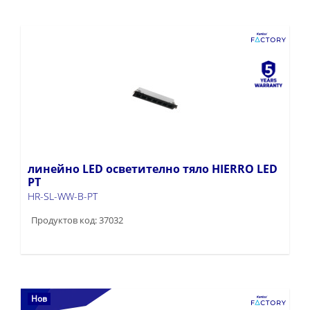
линейно LED осветително тяло HIERRO LED
PT
HR-SL-WW-B-PT
Продуктов код: 37032
Нов