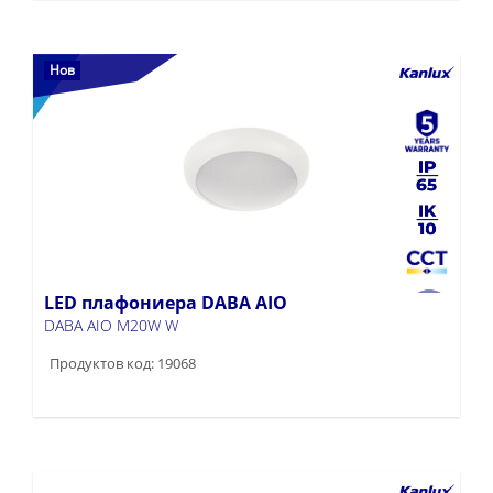
Нов
LED плафониера DABA AIO
DABA AIO M20W W
Продуктов код: 19068