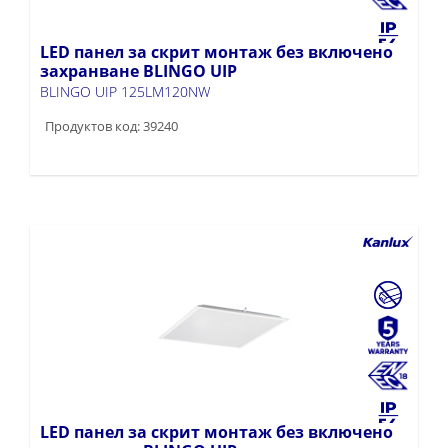
LED панел за скрит монтаж без включено
захранване BLINGO UIP
BLINGO UIP 125LM120NW
Продуктов код: 39240
LED панел за скрит монтаж без включено