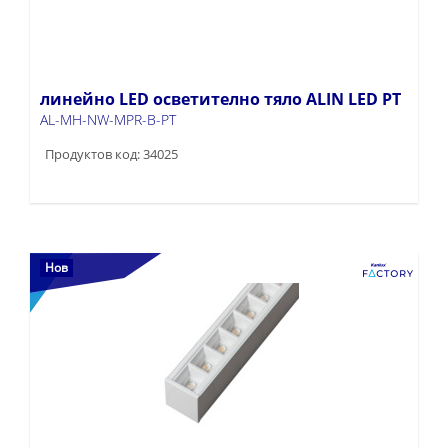
линейно LED осветително тяло ALIN LED PT
AL-MH-NW-MPR-B-PT
Продуктов код: 34025
Нов