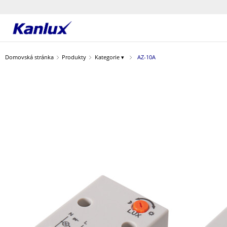
Strona
główna
Domovská stránka
Produkty
Kategorie ▾
AZ-10A
Kanlux