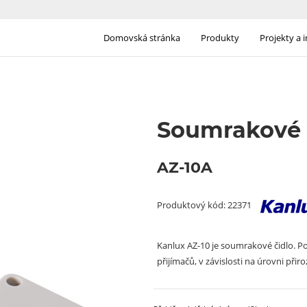
Domovská stránka
Produkty
Projekty a 
Soumrakové 
AZ-10A
Produktový kód: 22371
Kanlux AZ-10 je soumrakové čidlo. Po
přijímačů, v závislosti na úrovni při