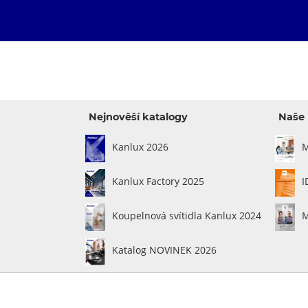
Nejnověší katalogy
Naše 
Kanlux 2026
M
Kanlux Factory 2025
I
Koupelnová svítidla Kanlux 2024
M
Katalog NOVINEK 2026
Právní sdělení
|