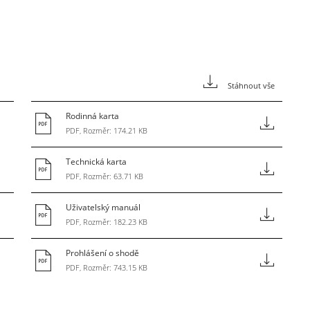
Stáhnout vše
Rodinná karta
PDF, Rozměr: 174.21 KB
Technická karta
PDF, Rozměr: 63.71 KB
Uživatelský manuál
PDF, Rozměr: 182.23 KB
Prohlášení o shodě
PDF, Rozměr: 743.15 KB