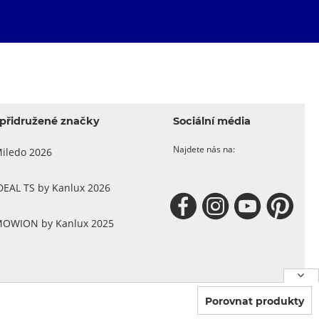
přidružené značky
Sociální média
Najdete nás na:
iledo 2026
DEAL TS by Kanlux 2026
OWION by Kanlux 2025
Porovnat produkty