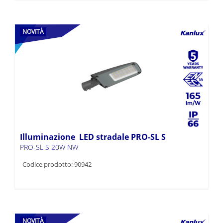
NOVITÀ
165
Illuminazione LED stradale PRO-SL S
PRO-SL S 20W NW
Codice prodotto: 90942
NOVITÀ