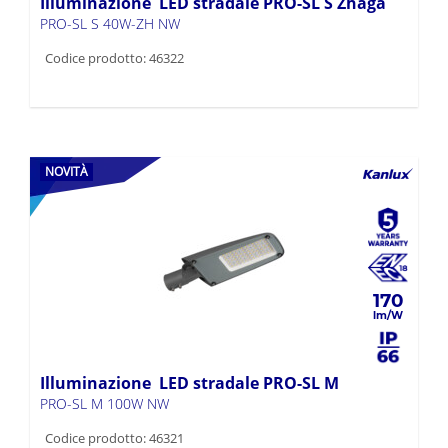
Illuminazione LED stradale PRO-SL S Zhaga
PRO-SL S 40W-ZH NW
Codice prodotto: 46322
NOVITÀ
170
Illuminazione LED stradale PRO-SL M
PRO-SL M 100W NW
Codice prodotto: 46321