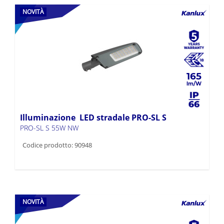
NOVITÀ
165
Illuminazione LED stradale PRO-SL S
PRO-SL S 55W NW
Codice prodotto: 90948
NOVITÀ