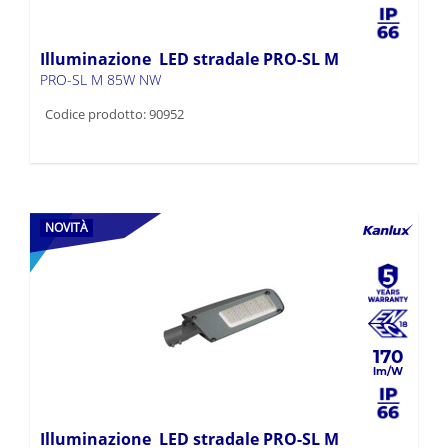
Illuminazione LED stradale PRO-SL M
PRO-SL M 85W NW
Codice prodotto: 90952
NOVITÀ
170
Illuminazione LED stradale PRO-SL M