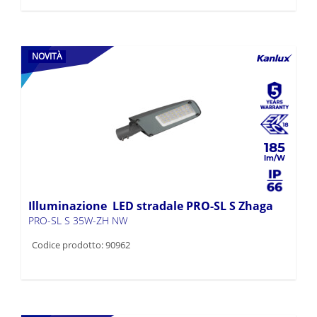
NOVITÀ
185
Illuminazione LED stradale PRO-SL S Zhaga
PRO-SL S 35W-ZH NW
Codice prodotto: 90962