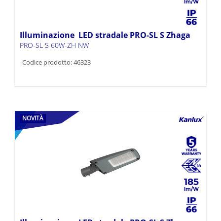
Illuminazione LED stradale PRO-SL S Zhaga
PRO-SL S 60W-ZH NW
Codice prodotto: 46323
NOVITÀ
185