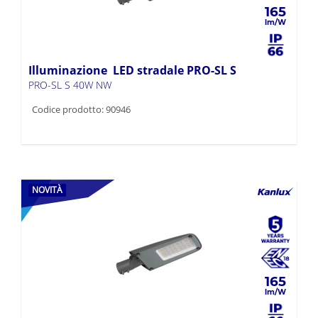
165
Illuminazione LED stradale PRO-SL S
PRO-SL S 40W NW
Codice prodotto: 90946
NOVITÀ
165