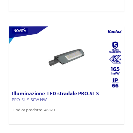
NOVITÀ
165
Illuminazione LED stradale PRO-SL S
PRO-SL S 50W NW
Codice prodotto: 46320