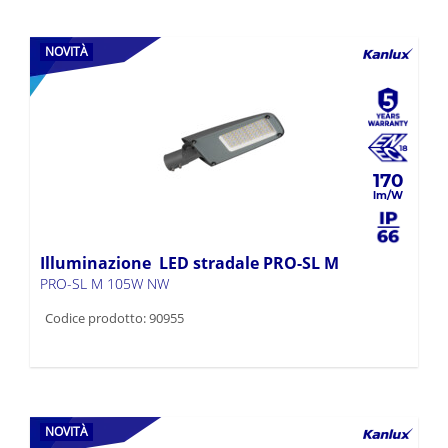
NOVITÀ
170
Illuminazione LED stradale PRO-SL M
PRO-SL M 105W NW
Codice prodotto: 90955
NOVITÀ