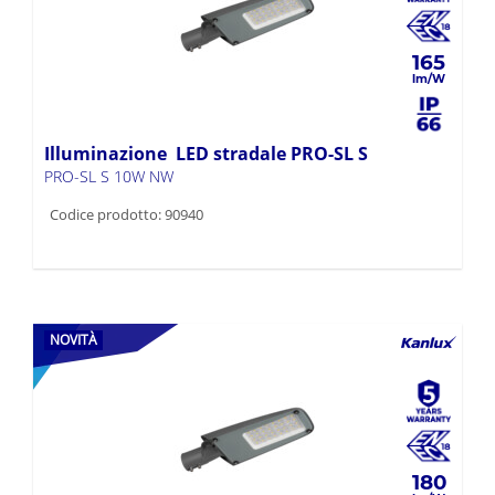
165
Illuminazione LED stradale PRO-SL S
PRO-SL S 10W NW
Codice prodotto: 90940
NOVITÀ
180