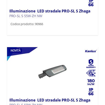
Illuminazione LED stradale PRO-SL S Zhaga
PRO-SL S 55W-ZH NW
Codice prodotto: 90966
NOVITÀ
180
Illuminazione LED stradale PRO-SL S Zhaga
PRO-SL S 50W-ZH NW