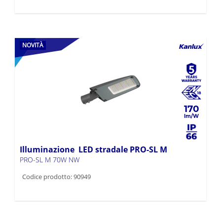
NOVITÀ
170
Illuminazione LED stradale PRO-SL M
PRO-SL M 70W NW
Codice prodotto: 90949