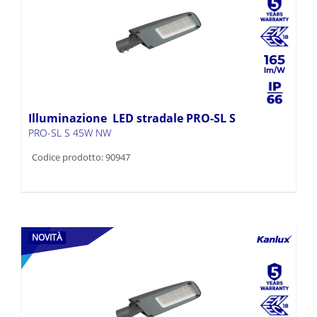
165
Illuminazione LED stradale PRO-SL S
PRO-SL S 45W NW
Codice prodotto: 90947
NOVITÀ