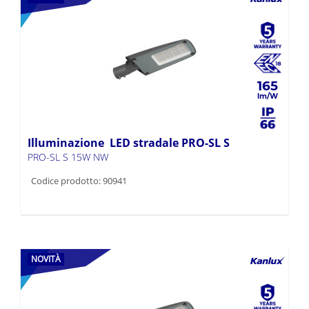
165
Illuminazione LED stradale PRO-SL S
PRO-SL S 15W NW
Codice prodotto: 90941
NOVITÀ