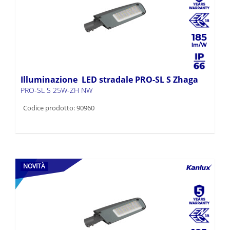
185
Illuminazione LED stradale PRO-SL S Zhaga
PRO-SL S 25W-ZH NW
Codice prodotto: 90960
NOVITÀ