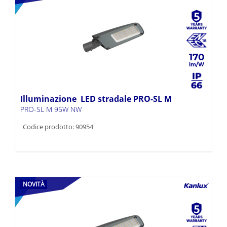
170
Illuminazione LED stradale PRO-SL M
PRO-SL M 95W NW
Codice prodotto: 90954
NOVITÀ