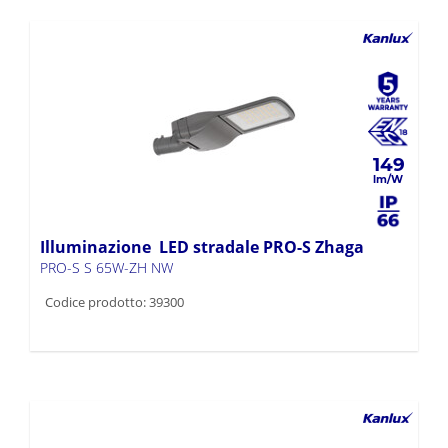
149
Illuminazione LED stradale PRO-S Zhaga
PRO-S S 65W-ZH NW
Codice prodotto: 39300