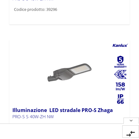
Codice prodotto: 39296
158
Illuminazione LED stradale PRO-S Zhaga
PRO-S S 40W-ZH NW
Codice prodotto: 39295