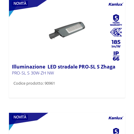
NOVITÀ
185
Illuminazione LED stradale PRO-SL S Zhaga
PRO-SL S 30W-ZH NW
Codice prodotto: 90961
NOVITÀ