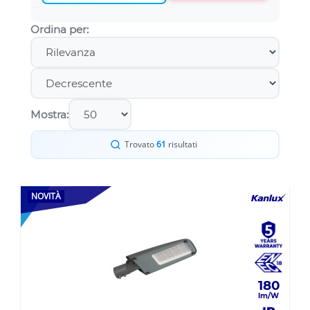
Ordina per:
Mostra:
Trovato
61
risultati
NOVITÀ
180