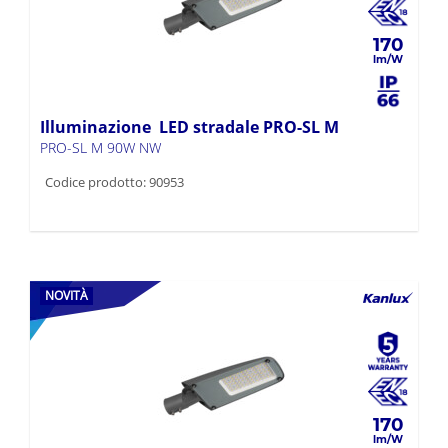
170
Illuminazione LED stradale PRO-SL M
PRO-SL M 90W NW
Codice prodotto: 90953
NOVITÀ
170