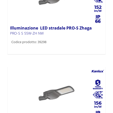
152
Illuminazione LED stradale PRO-S Zhaga
PRO-S S 55W-ZH NW
Codice prodotto: 39298
156