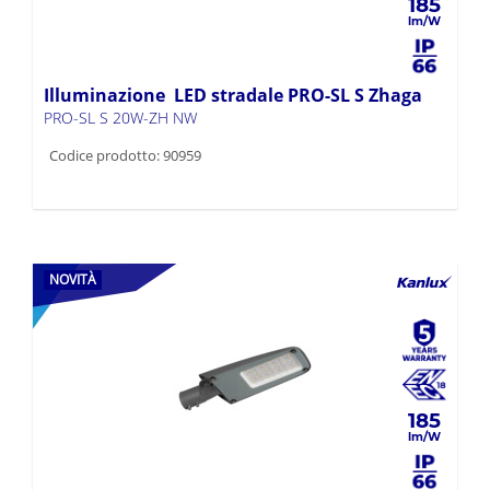
185
Illuminazione LED stradale PRO-SL S Zhaga
PRO-SL S 20W-ZH NW
Codice prodotto: 90959
NOVITÀ
185