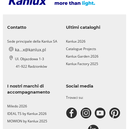
Contatto
Ultimi cataloghi
Sede principale della Kanlux SA
Kanlux 2026
Catalogue Projects
ka...x@kanlux.pl
Kanlux Garden 2026
Ul. Objazdowa 1-3
Kanlux Factory 2025
41-922 Radzionków
I nostri marchi di
Social media
accompagnamento
Trovaci su:
Miledo 2026
IDEAL TS by Kanlux 2026
MOWION by Kanlux 2025