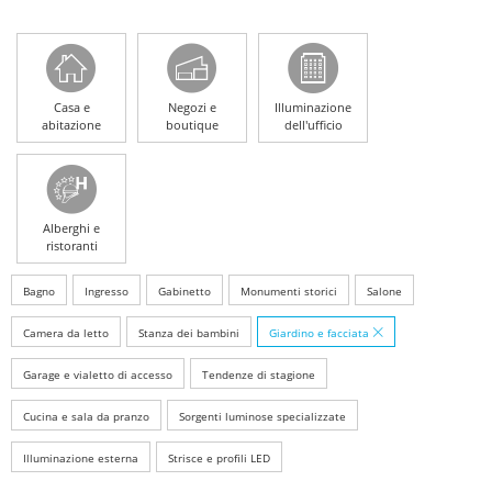
Casa e
Negozi e
Illuminazione
abitazione
boutique
dell'ufficio
Alberghi e
ristoranti
Bagno
Ingresso
Gabinetto
Monumenti storici
Salone
Camera da letto
Stanza dei bambini
Giardino e facciata
Garage e vialetto di accesso
Tendenze di stagione
Cucina e sala da pranzo
Sorgenti luminose specializzate
Illuminazione esterna
Strisce e profili LED