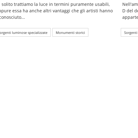
 solito trattiamo la luce in termini puramente usabili,
Nell'am
ppure essa ha anche altri vantaggi che gli artisti hanno
D del d
conosciuto...
apparte
orgenti luminose specializzate
Monumenti storici
Sorgenti