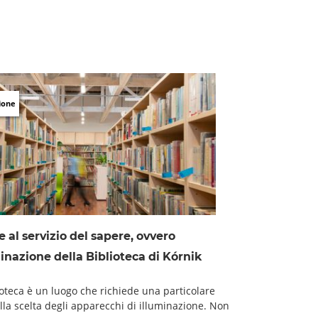
ione
e al servizio del sapere, ovvero
minazione della Biblioteca di Kórnik
ioteca è un luogo che richiede una particolare
lla scelta degli apparecchi di illuminazione. Non