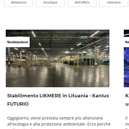
abitazione
boutique
dell'ufficio
ristoranti
Realizzazione
Re
Stabilimento LIKMERE in Lituania - Kanlux
K
FUTURIO
u
Oggigiorno, viene prestata sempre più attenzione
I
all'ecologia e alla protezione ambientale. Ecco perché
m