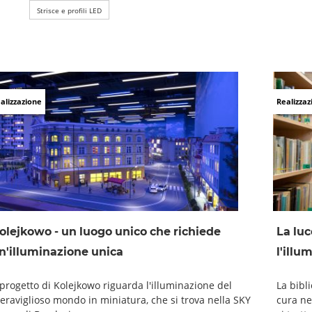
Strisce e profili LED
alizzazione
Realizzaz
olejkowo - un luogo unico che richiede
La luc
n'illuminazione unica
l'illu
l progetto di Kolejkowo riguarda l'illuminazione del
La bibl
eraviglioso mondo in miniatura, che si trova nella SKY
cura ne