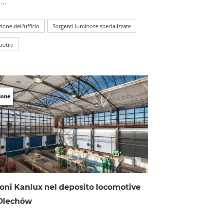
...
ione dell'ufficio
Sorgenti luminose specializzate
butiki
ione
oni Kanlux nel deposito locomotive
Olechów