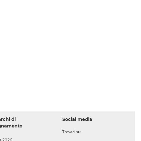
archi di
Social media
gnamento
Trovaci su:
o 2026