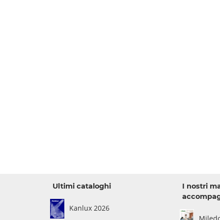
Ultimi cataloghi
I nostri m
accompa
Kanlux 2026
Miled