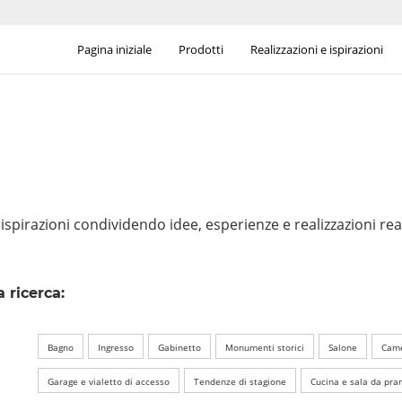
Pagina iniziale
Prodotti
Realizzazioni e ispirazioni
 ispirazioni condividendo idee, esperienze e realizzazioni real
 ricerca:
Bagno
Ingresso
Gabinetto
Monumenti storici
Salone
Came
Garage e vialetto di accesso
Tendenze di stagione
Cucina e sala da pra