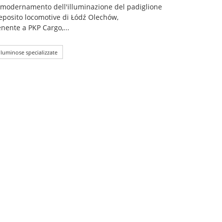
modernamento dell'illuminazione del padiglione
eposito locomotive di Łódź Olechów,
nente a PKP Cargo,...
 luminose specializzate