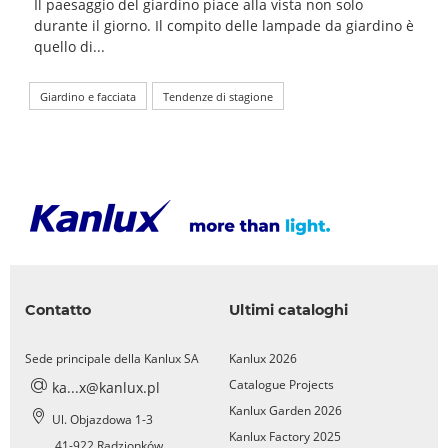
Il paesaggio del giardino piace alla vista non solo
durante il giorno. Il compito delle lampade da giardino è
quello di...
Giardino e facciata
Tendenze di stagione
Contatto
Ultimi cataloghi
Sede principale della Kanlux SA
Kanlux 2026
Catalogue Projects
ka...x@kanlux.pl
Kanlux Garden 2026
Ul. Objazdowa 1-3
Kanlux Factory 2025
41-922 Radzionków