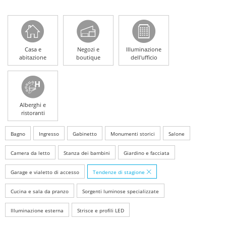
Casa e
Negozi e
Illuminazione
abitazione
boutique
dell'ufficio
Alberghi e
ristoranti
Bagno
Ingresso
Gabinetto
Monumenti storici
Salone
Camera da letto
Stanza dei bambini
Giardino e facciata
Garage e vialetto di accesso
Tendenze di stagione
Cucina e sala da pranzo
Sorgenti luminose specializzate
Illuminazione esterna
Strisce e profili LED