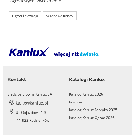
ogrodowych, wyróżnienie...
Ogród i elewacja
Sezonowe trendy
Kontakt
Katalogi Kanlux
Siedziba główna Kanlux SA
Katalog Kanlux 2026
Realizacje
ka...x@kanlux.pl
Katalog Kanlux Fabryka 2025
Ul. Objazdowa 1-3
Katalog Kanlux Ogród 2026
41-922 Radzionków