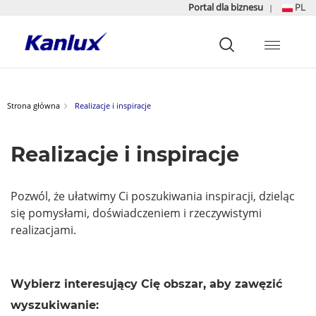
Portal dla biznesu
PL
|
Strona
główna
Kanlux
Strona główna
Realizacje i inspiracje
Realizacje i inspiracje
Pozwól, że ułatwimy Ci poszukiwania inspiracji, dzieląc
się pomysłami, doświadczeniem i rzeczywistymi
realizacjami.
Wybierz interesujący Cię obszar, aby zawęzić
wyszukiwanie: