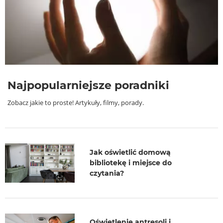
Najpopularniejsze poradniki
Zobacz jakie to proste! Artykuły, filmy, porady.
Jak oświetlić domową
bibliotekę i miejsce do
czytania?
Oświetlenie antresoli i