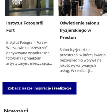
Instytut Fotografii
Oświetlenie salonu
Fort
fryzjerskiego w
Preston
Instytut Fotografii Fort w
Warszawie to przestrzeń
Salon fryzjerski to
dedykowana współczesnej
przestrzeń, w której światło
fotografii i projektom
bezpośrednio wpływa na
artystycznym, mieszcząca...
jakość wykonywanych
usług. W realizacji...
Zobacz nasze inspiracje i realizacje
Nowości