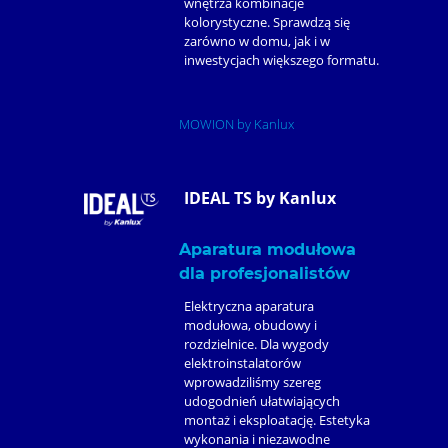
wnętrza kombinacje
kolorystyczne. Sprawdzą się
zarówno w domu, jak i w
inwestycjach większego formatu.
MOWION by Kanlux
IDEAL TS by Kanlux
Aparatura modułowa
dla profesjonalistów
Elektryczna aparatura
modułowa, obudowy i
rozdzielnice. Dla wygody
elektroinstalatorów
wprowadziliśmy szereg
udogodnień ułatwiających
montaż i eksploatację. Estetyka
wykonania i niezawodne