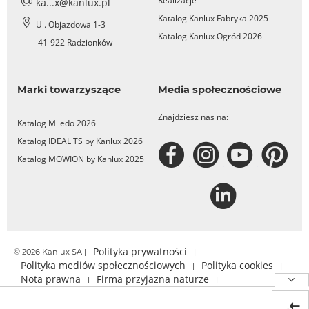
Realizacje
ka...x@kanlux.pl
Katalog Kanlux Fabryka 2025
Ul. Objazdowa 1-3
Katalog Kanlux Ogród 2026
41-922 Radzionków
Marki towarzyszące
Media społecznościowe
Znajdziesz nas na:
Katalog Miledo 2026
Katalog IDEAL TS by Kanlux 2026
Katalog MOWION by Kanlux 2025
Polityka prywatności
© 2026 Kanlux SA |
|
Polityka mediów społecznościowych
Polityka cookies
|
|
Nota prawna
Firma przyjazna naturze
|
|
Relacje inwestorskie
Zgłoś nieprawidłowość
|
|
Certyfikat dostępności