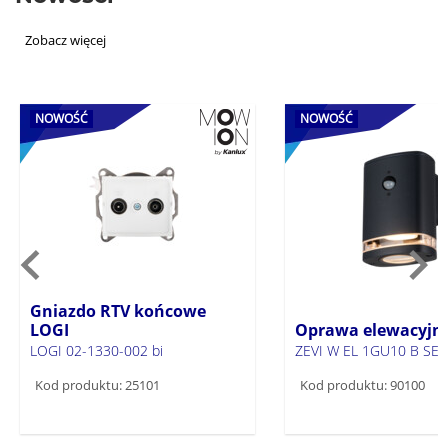
Zobacz więcej
NOWOŚĆ
NOWOŚĆ
Gniazdo RTV końcowe
LOGI
Oprawa elewacyjna
LOGI 02-1330-002 bi
ZEVI W EL 1GU10 B SE
Kod produktu: 25101
Kod produktu: 90100