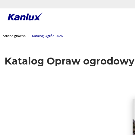
Strona
główna
Kanlux
Strona główna
Katalog Ogród 2026
Katalog Opraw ogrodowy