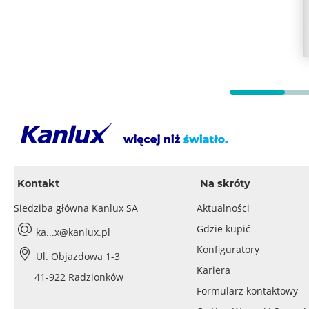
Kontakt
Na skróty
Siedziba główna Kanlux SA
Aktualności
Gdzie kupić
ka...x@kanlux.pl
Konfiguratory
Ul. Objazdowa 1-3
Kariera
41-922 Radzionków
Formularz kontaktowy