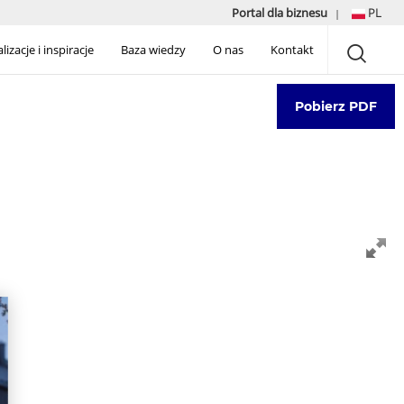
Portal dla biznesu
PL
|
lizacje i inspiracje
Baza wiedzy
O nas
Kontakt
Pobierz PDF