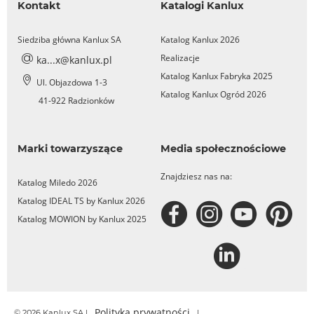
Kontakt
Katalogi Kanlux
Siedziba główna Kanlux SA
Katalog Kanlux 2026
Realizacje
ka...x@kanlux.pl
Katalog Kanlux Fabryka 2025
Ul. Objazdowa 1-3
Katalog Kanlux Ogród 2026
41-922 Radzionków
Marki towarzyszące
Media społecznościowe
Znajdziesz nas na:
Katalog Miledo 2026
Katalog IDEAL TS by Kanlux 2026
Katalog MOWION by Kanlux 2025
Polityka prywatności
© 2026 Kanlux SA |
|