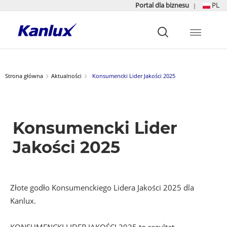
Portal dla biznesu
PL
|
Strona
główna
Kanlux
Strona główna
Aktualności
Konsumencki Lider Jakości 2025
Konsumencki Lider
Jakości 2025
Złote godło Konsumenckiego Lidera Jakości 2025 dla
Kanlux.
KONSUMENCKI LIDER JAKOŚCI 2025 to rezultat