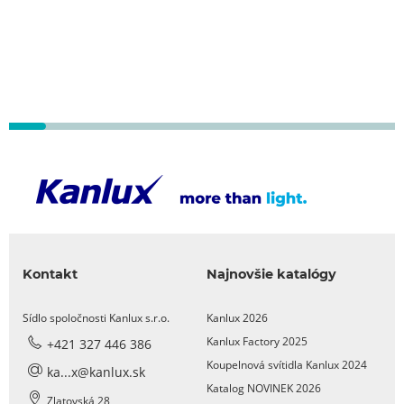
Kontakt
Najnovšie katalógy
Sídlo spoločnosti Kanlux s.r.o.
Kanlux 2026
Kanlux Factory 2025
+421 327 446 386
Koupelnová svítidla Kanlux 2024
ka...x@kanlux.sk
Katalog NOVINEK 2026
Zlatovská 28