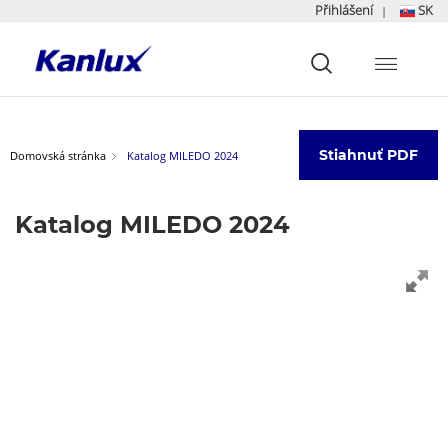
Přihlášení
SK
|
Strona
główna
Kanlux
Stiahnuť PDF
Domovská stránka
Katalog MILEDO 2024
Katalog MILEDO 2024