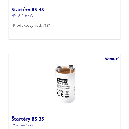
Štartéry BS BS
BS-2 4-65W
Produktový kód: 7181
Štartéry BS BS
BS-1 4-22W