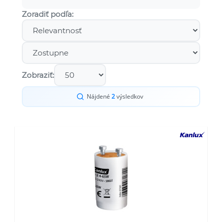
Zoradiť podľa:
Zobraziť:
Nájdené
2
výsledkov