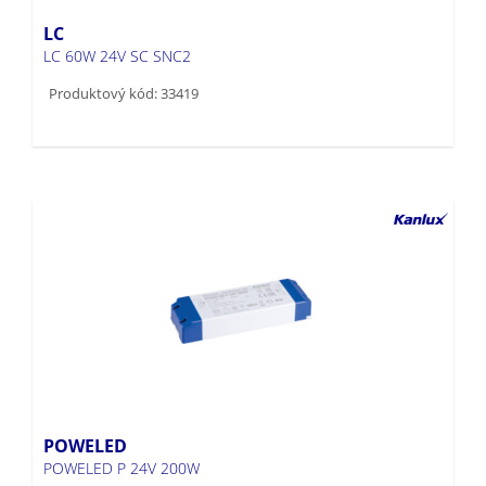
LC
LC 60W 24V SC SNC2
Produktový kód: 33419
POWELED
POWELED P 24V 200W