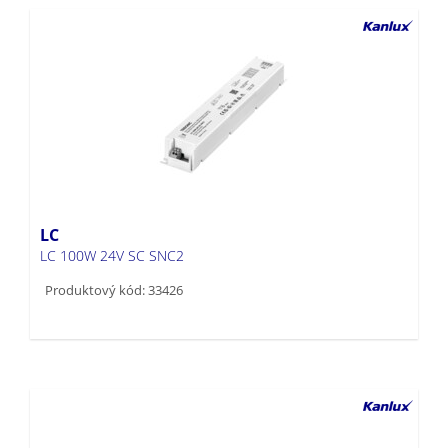
LC
LC 100W 24V SC SNC2
Produktový kód: 33426