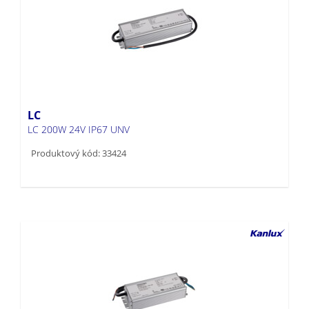
LC
LC 200W 24V IP67 UNV
Produktový kód: 33424