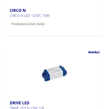
CIRCO N
CIRCO N LED 12VDC 10W
Produktový kód: 24242
DRIVE LED
DRIVE LED N 15W 12V