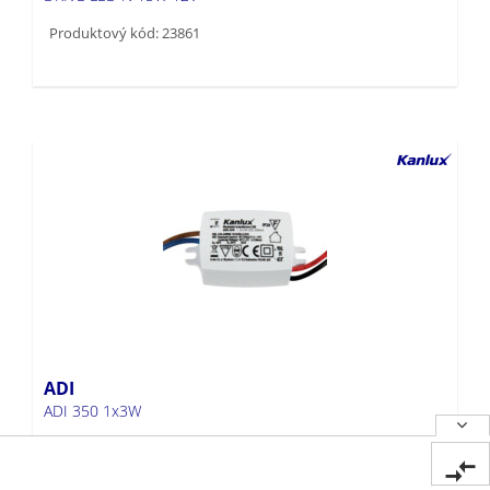
Produktový kód: 23861
ADI
ADI 350 1x3W
Produktový kód: 1440