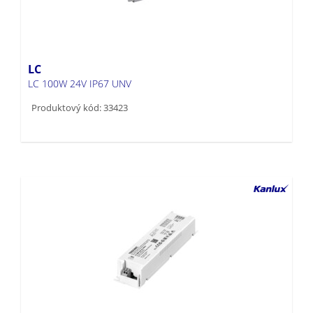
LC
LC 100W 24V IP67 UNV
Produktový kód: 33423