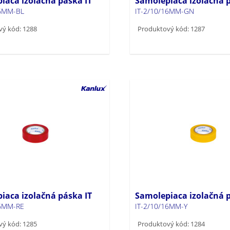
iaca izolačná páska IT
Samolepiaca izolačná p
16MM-BL
IT-2/10/16MM-GN
ý kód: 1288
Produktový kód: 1287
iaca izolačná páska IT
Samolepiaca izolačná p
16MM-RE
IT-2/10/16MM-Y
ý kód: 1285
Produktový kód: 1284