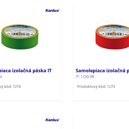
iaca izolačná páska IT
Samolepiaca izolačná p
N
IT-1/20-RE
ý kód: 1274
Produktový kód: 1273