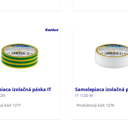
iaca izolačná páska IT
Samolepiaca izolačná p
/GN
IT-1/20-W
ý kód: 1277
Produktový kód: 1276