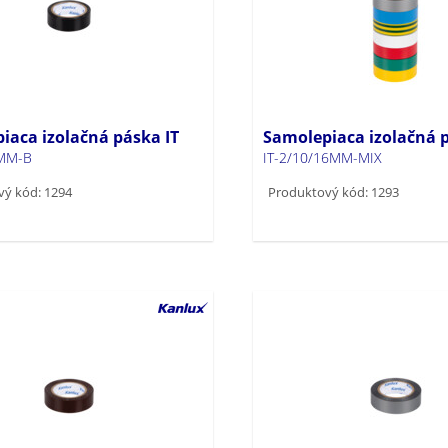
iaca izolačná páska IT
Samolepiaca izolačná p
6MM-B
IT-2/10/16MM-MIX
ý kód: 1294
Produktový kód: 1293