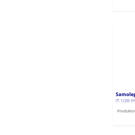
Samolep
IT-1/20-Y
Produktov