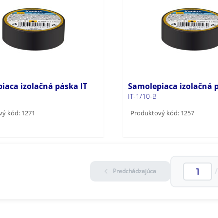
iaca izolačná páska IT
Samolepiaca izolačná p
IT-1/10-B
ý kód: 1271
Produktový kód: 1257
/
Predchádzajúca