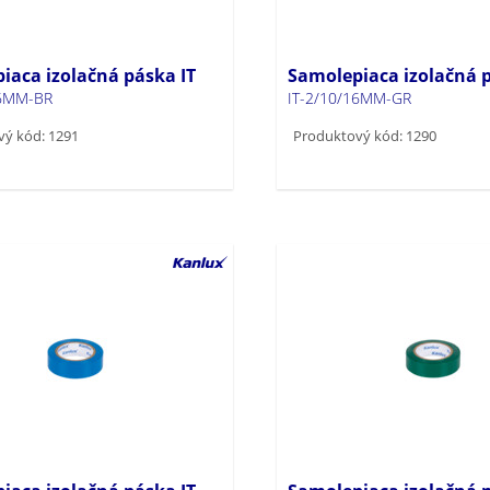
iaca izolačná páska IT
Samolepiaca izolačná p
16MM-BR
IT-2/10/16MM-GR
ý kód: 1291
Produktový kód: 1290