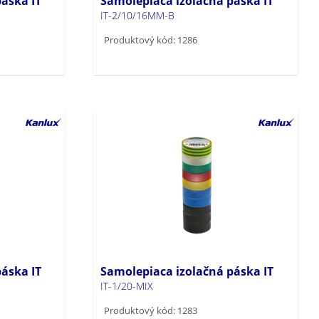
áska IT
Samolepiaca izolačná páska IT
IT-2/10/16MM-B
Produktový kód: 1286
áska IT
Samolepiaca izolačná páska IT
IT-1/20-MIX
Produktový kód: 1283