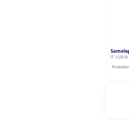
Samolep
IT-1/20-B
Produktov