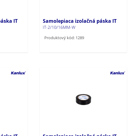
áska IT
Samolepiaca izolačná páska IT
IT-2/10/16MM-W
Produktový kód: 1289