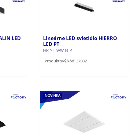
 ALIN LED
Lineárne LED svietidlo HIERRO
LED PT
HR-SL-WW-B-PT
Produktový kód: 37032
NOVINKA