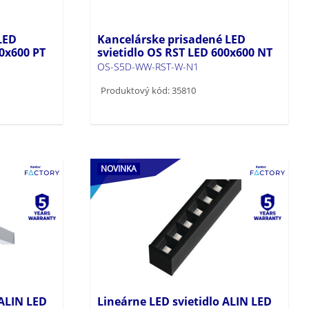
LED
Kancelárske prisadené LED
00x600 PT
svietidlo OS RST LED 600x600 NT
OS-S5D-WW-RST-W-N1
Produktový kód: 35810
NOVINKA
 ALIN LED
Lineárne LED svietidlo ALIN LED