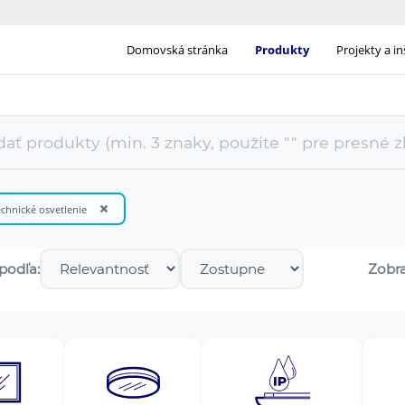
Domovská stránka
Produkty
Projekty a in
×
chnické osvetlenie
podľa:
Zobra