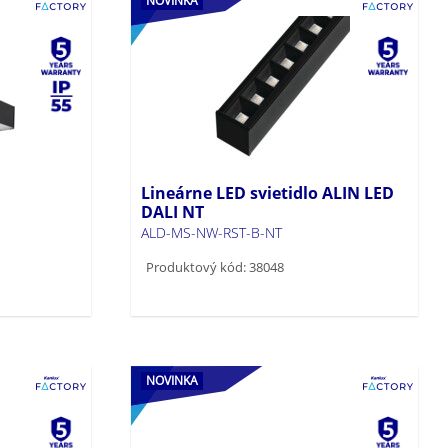
NOVINKA
Lineárne LED svietidlo ALIN LED
DALI NT
ALD-MS-NW-RST-B-NT
Produktový kód: 38048
NOVINKA