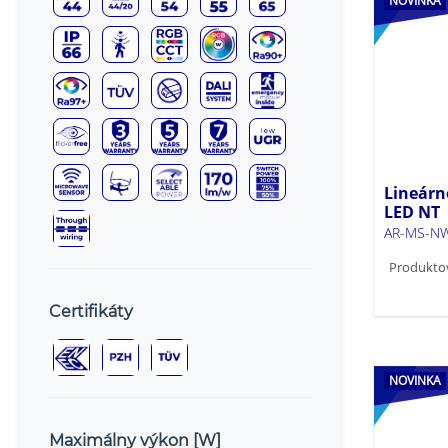
NOVINKA
Lineárn
LED NT
AR-MS-N
Produkto
Certifikáty
NOVINKA
Maximálny výkon [W]