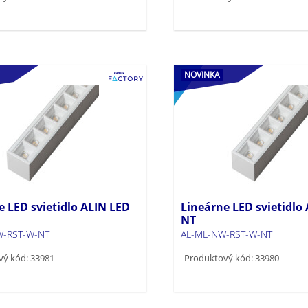
NOVINKA
e LED svietidlo ALIN LED
Lineárne LED svietidlo
NT
-RST-W-NT
AL-ML-NW-RST-W-NT
vý kód: 33981
Produktový kód: 33980