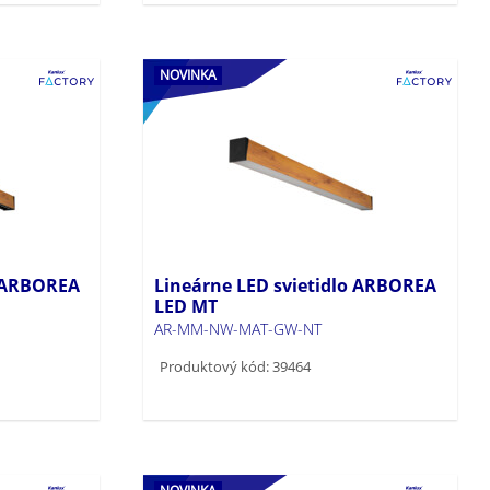
NOVINKA
o ARBOREA
Lineárne LED svietidlo ARBOREA
LED MT
AR-MM-NW-MAT-GW-NT
Produktový kód: 39464