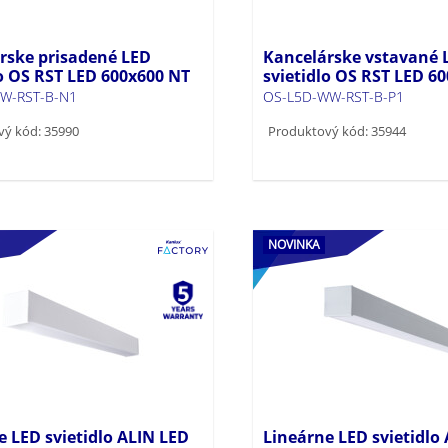
rske prisadené LED
Kancelárske vstavané 
lo OS RST LED 600x600 NT
svietidlo OS RST LED 6
W-RST-B-N1
OS-L5D-WW-RST-B-P1
vý kód: 35990
Produktový kód: 35944
NOVINKA
e LED svietidlo ALIN LED
Lineárne LED svietidlo