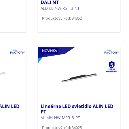
DALI NT
ALD-LL-NW-RST-B-NT
Produktový kód: 34352
NOVINKA
 ALIN LED
Lineárne LED svietidlo ALIN LED
PT
AL-MH-NW-MPR-B-PT
Produktový kód: 34025