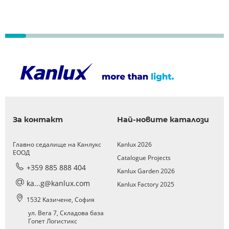
За контакт
Най-новите каталози
Главно седалище на Канлукс
Kanlux 2026
ЕООД
Catalogue Projects
+359 885 888 404
Kanlux Garden 2026
ka...g@kanlux.com
Kanlux Factory 2025
1532 Kазичене, София
ул. Вега 7, Складова база
Гопет Логистикс