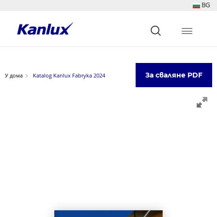
BG
Strona
główna
Kanlux
За сваляне PDF
У дома
Katalog Kanlux Fabryka 2024