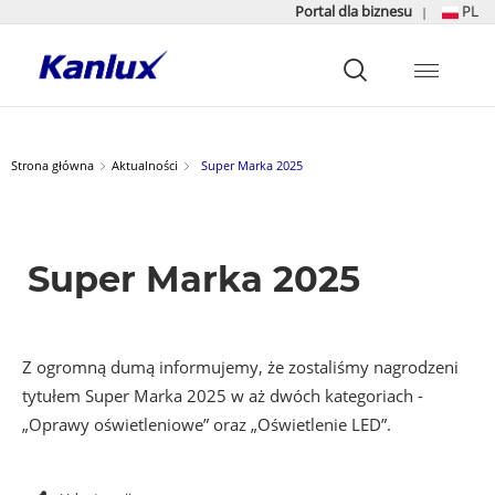
Portal dla biznesu
PL
|
Strona
główna
Kanlux
Strona główna
Aktualności
Super Marka 2025
Super Marka 2025
Z ogromną dumą informujemy, że zostaliśmy nagrodzeni
tytułem Super Marka 2025 w aż dwóch kategoriach -
„Oprawy oświetleniowe” oraz „Oświetlenie LED”.