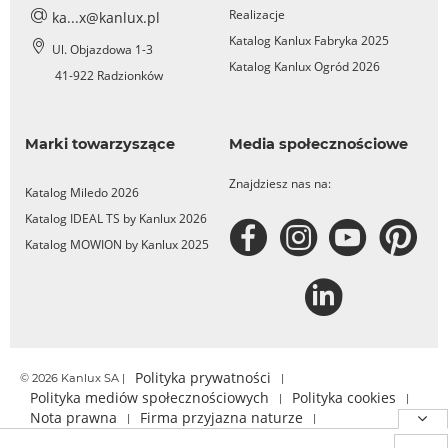
Realizacje
ka...x@kanlux.pl
Katalog Kanlux Fabryka 2025
Ul. Objazdowa 1-3
Katalog Kanlux Ogród 2026
41-922 Radzionków
Marki towarzyszące
Media społecznościowe
Znajdziesz nas na:
Katalog Miledo 2026
Katalog IDEAL TS by Kanlux 2026
Katalog MOWION by Kanlux 2025
Polityka prywatności
© 2026 Kanlux SA |
|
Polityka mediów społecznościowych
Polityka cookies
|
|
Nota prawna
Firma przyjazna naturze
|
|
Relacje inwestorskie
Zgłoś nieprawidłowość
|
|