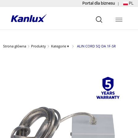
Portal dla biznesu
PL
|
Strona
główna
Kanlux
Strona główna
Produkty
Kategorie ▾
ALIN CORD SQ DA 1F-SR