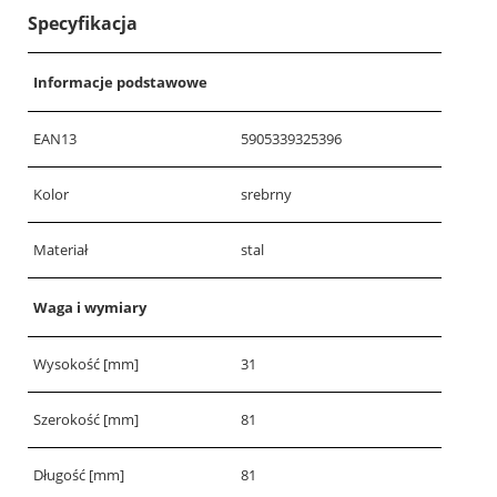
Specyfikacja
Informacje podstawowe
EAN13
5905339325396
Kolor
srebrny
Materiał
stal
Waga i wymiary
Wysokość [mm]
31
Szerokość [mm]
81
Długość [mm]
81