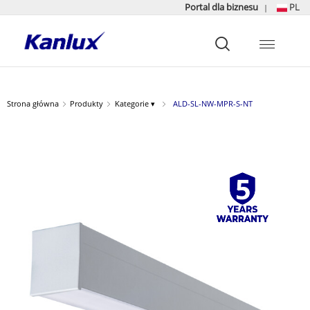
Portal dla biznesu
PL
|
Strona
główna
Kanlux
Strona główna
Produkty
Kategorie ▾
ALD-SL-NW-MPR-S-NT