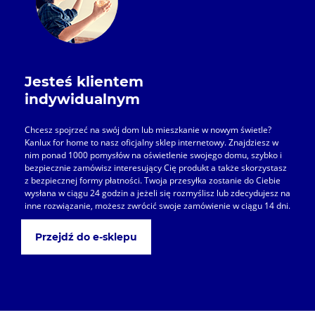
Jesteś klientem
indywidualnym
Chcesz spojrzeć na swój dom lub mieszkanie w nowym świetle?
Kanlux for home to nasz oficjalny sklep internetowy. Znajdziesz w
nim ponad 1000 pomysłów na oświetlenie swojego domu, szybko i
bezpiecznie zamówisz interesujący Cię produkt a także skorzystasz
z bezpiecznej formy płatności. Twoja przesyłka zostanie do Ciebie
wysłana w ciągu 24 godzin a jeżeli się rozmyślisz lub zdecydujesz na
inne rozwiązanie, możesz zwrócić swoje zamówienie w ciągu 14 dni.
Przejdź do e-sklepu