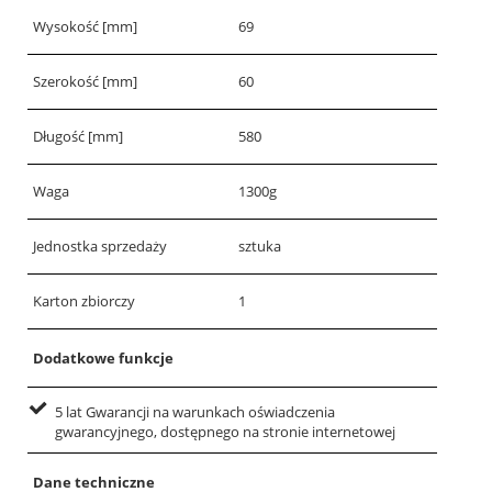
Wysokość [mm]
69
Szerokość [mm]
60
Długość [mm]
580
Waga
1300g
Jednostka sprzedaży
sztuka
Karton zbiorczy
1
Dodatkowe funkcje
5 lat Gwarancji na warunkach oświadczenia
gwarancyjnego, dostępnego na stronie internetowej
Dane techniczne