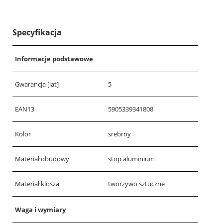
Specyfikacja
Informacje podstawowe
Gwarancja [lat]
5
EAN13
5905339341808
Kolor
srebrny
Materiał obudowy
stop aluminium
Materiał klosza
tworzywo sztuczne
Waga i wymiary