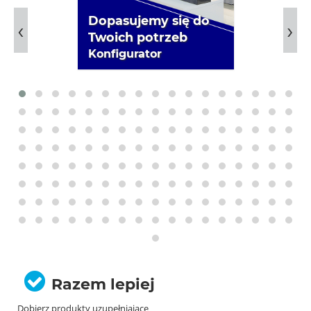
Dopasujemy się do
Twoich potrzeb
Konfigurator
Razem lepiej
Dobierz produkty uzupełniające