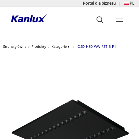
Portal dla biznesu
PL
|
Strona
główna
Kanlux
Strona główna
Produkty
Kategorie ▾
OSD-H8D-WW-RST-B-P1