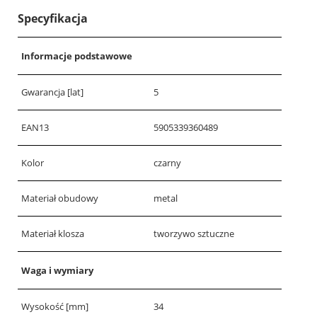
Specyfikacja
Informacje podstawowe
Gwarancja [lat]
5
EAN13
5905339360489
Kolor
czarny
Materiał obudowy
metal
Materiał klosza
tworzywo sztuczne
Waga i wymiary
Wysokość [mm]
34