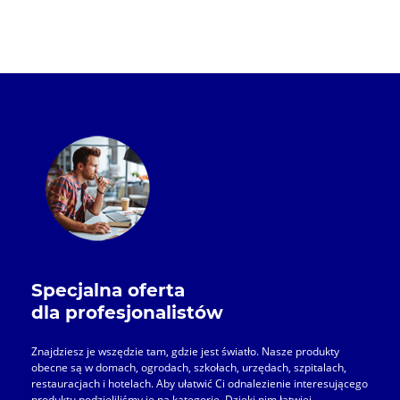
Specjalna oferta
dla profesjonalistów
Znajdziesz je wszędzie tam, gdzie jest światło. Nasze produkty
obecne są w domach, ogrodach, szkołach, urzędach, szpitalach,
restauracjach i hotelach. Aby ułatwić Ci odnalezienie interesującego
produktu podzieliliśmy je na kategorie. Dzięki nim łatwiej