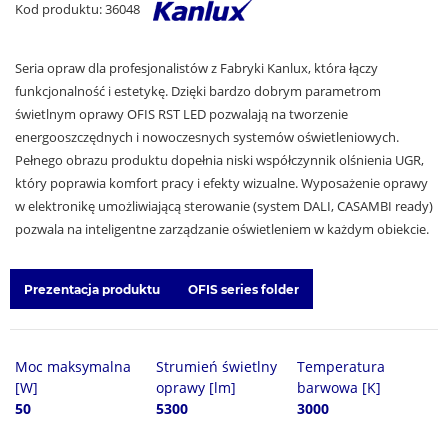
Kod produktu: 36048
Seria opraw dla profesjonalistów z Fabryki Kanlux, która łączy
funkcjonalność i estetykę. Dzięki bardzo dobrym parametrom
świetlnym oprawy OFIS RST LED pozwalają na tworzenie
energooszczędnych i nowoczesnych systemów oświetleniowych.
Pełnego obrazu produktu dopełnia niski współczynnik olśnienia UGR,
który poprawia komfort pracy i efekty wizualne. Wyposażenie oprawy
w elektronikę umożliwiającą sterowanie (system DALI, CASAMBI ready)
pozwala na inteligentne zarządzanie oświetleniem w każdym obiekcie.
Prezentacja produktu
OFIS series folder
Moc maksymalna
Strumień świetlny
Temperatura
[W]
oprawy [lm]
barwowa [K]
50
5300
3000