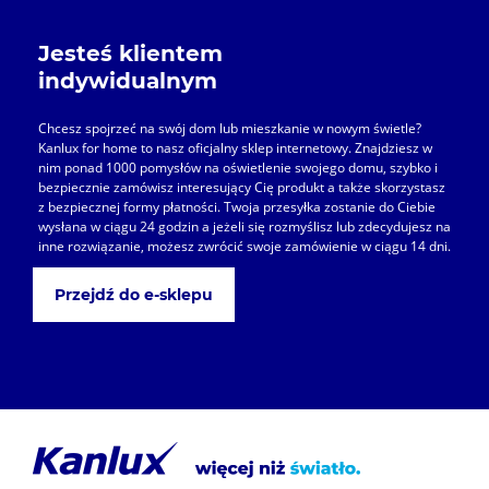
Jesteś klientem
indywidualnym
Chcesz spojrzeć na swój dom lub mieszkanie w nowym świetle?
Kanlux for home to nasz oficjalny sklep internetowy. Znajdziesz w
nim ponad 1000 pomysłów na oświetlenie swojego domu, szybko i
bezpiecznie zamówisz interesujący Cię produkt a także skorzystasz
z bezpiecznej formy płatności. Twoja przesyłka zostanie do Ciebie
wysłana w ciągu 24 godzin a jeżeli się rozmyślisz lub zdecydujesz na
inne rozwiązanie, możesz zwrócić swoje zamówienie w ciągu 14 dni.
Przejdź do e-sklepu