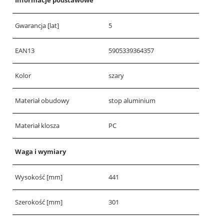
Informacje podstawowe
Gwarancja [lat]
5
EAN13
5905339364357
Kolor
szary
Materiał obudowy
stop aluminium
Materiał klosza
PC
Waga i wymiary
Wysokość [mm]
441
Szerokość [mm]
301