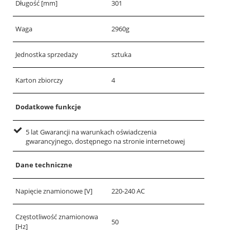
Długość [mm]
301
Waga
2960g
Jednostka sprzedaży
sztuka
Karton zbiorczy
4
Dodatkowe funkcje
5 lat Gwarancji na warunkach oświadczenia
gwarancyjnego, dostępnego na stronie internetowej
Dane techniczne
Napięcie znamionowe [V]
220-240 AC
Częstotliwość znamionowa
50
[Hz]