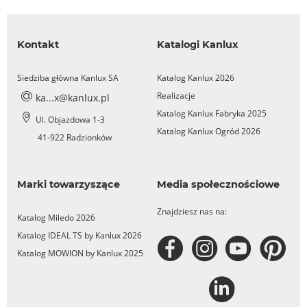
Kontakt
Katalogi Kanlux
Siedziba główna Kanlux SA
Katalog Kanlux 2026
Realizacje
ka...x@kanlux.pl
Katalog Kanlux Fabryka 2025
Ul. Objazdowa 1-3
Katalog Kanlux Ogród 2026
41-922 Radzionków
Marki towarzyszące
Media społecznościowe
Znajdziesz nas na:
Katalog Miledo 2026
Katalog IDEAL TS by Kanlux 2026
Katalog MOWION by Kanlux 2025