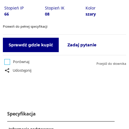
Stopień IP
Stopień IK
Kolor
66
08
szary
Przewiń do pełnej specyfikacji
Sprawdź gdzie kupić
Zadaj pytanie
Porównaj
Przejdź do słownika
Udostępnij
Specyfikacja