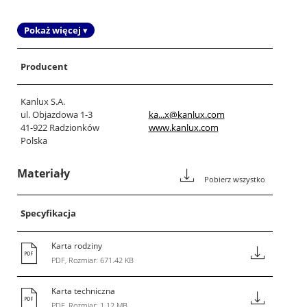
Pokaż więcej ▾
Producent
Kanlux S.A.
ul. Objazdowa 1-3
ka...x@kanlux.com
41-922 Radzionków
www.kanlux.com
Polska
Materiały
Pobierz wszystko
Specyfikacja
Karta rodziny
PDF, Rozmiar: 671.42 KB
Karta techniczna
PDF, Rozmiar: 1.12 MB