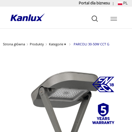
Portal dla biznesu
PL
|
Strona
główna
Kanlux
Strona główna
Produkty
Kategorie ▾
PARCOLI 30-50W CCT G