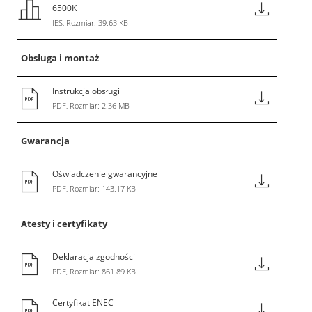
6500K
IES, Rozmiar: 39.63 KB
Obsługa i montaż
Instrukcja obsługi
PDF, Rozmiar: 2.36 MB
Gwarancja
Oświadczenie gwarancyjne
PDF, Rozmiar: 143.17 KB
Atesty i certyfikaty
Deklaracja zgodności
PDF, Rozmiar: 861.89 KB
Certyfikat ENEC