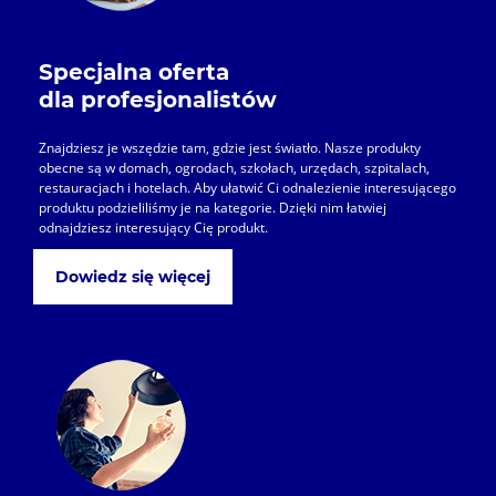
Specjalna oferta
dla profesjonalistów
Znajdziesz je wszędzie tam, gdzie jest światło. Nasze produkty
obecne są w domach, ogrodach, szkołach, urzędach, szpitalach,
restauracjach i hotelach. Aby ułatwić Ci odnalezienie interesującego
produktu podzieliliśmy je na kategorie. Dzięki nim łatwiej
odnajdziesz interesujący Cię produkt.
Dowiedz się więcej