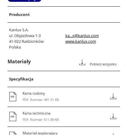
Producent
Kanlux S.A.
ul. Objazdowa 1-3
ka...x@kanlux.com
41-922 Radzionków
www.kanlux.com
Polska
Materiały
Pobierz wszystko
Specyfikacja
Karta rodziny
PDF, Rozmiar: 491.51 KB
Karta techniczna
PDF, Rozmiar: 611.88 KB
Materiał wspierający