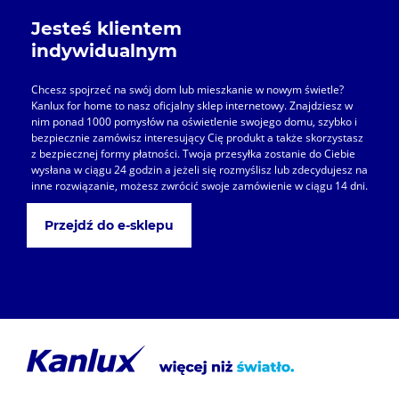
Jesteś klientem
indywidualnym
Chcesz spojrzeć na swój dom lub mieszkanie w nowym świetle?
Kanlux for home to nasz oficjalny sklep internetowy. Znajdziesz w
nim ponad 1000 pomysłów na oświetlenie swojego domu, szybko i
bezpiecznie zamówisz interesujący Cię produkt a także skorzystasz
z bezpiecznej formy płatności. Twoja przesyłka zostanie do Ciebie
wysłana w ciągu 24 godzin a jeżeli się rozmyślisz lub zdecydujesz na
inne rozwiązanie, możesz zwrócić swoje zamówienie w ciągu 14 dni.
Przejdź do e-sklepu