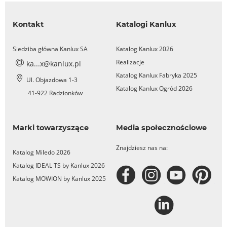
Kontakt
Katalogi Kanlux
Siedziba główna Kanlux SA
Katalog Kanlux 2026
Realizacje
ka...x@kanlux.pl
Katalog Kanlux Fabryka 2025
Ul. Objazdowa 1-3
Katalog Kanlux Ogród 2026
41-922 Radzionków
Marki towarzyszące
Media społecznościowe
Znajdziesz nas na:
Katalog Miledo 2026
Katalog IDEAL TS by Kanlux 2026
Katalog MOWION by Kanlux 2025