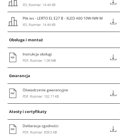
IES, Rozmiar: 14.44 KB
Plik ies - LERTO EL E27 B - XLED A60 10W-NW-M
IES, Rozmiar: 14.44 KB
Obsługa i montaż
Instrukcja obsługi
PDF, Rozmiar: 1.09 MB
Gwarancja
Oświadczenie gwarancyjne
PDF, Rozmiar: 102.17 KB
Atesty i certyfikaty
Deklaracja zgodności
PDF, Rozmiar: 839.5 KB