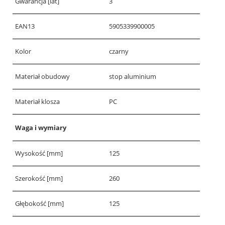
Gwarancja [lat]
3
EAN13
5905339900005
Kolor
czarny
Materiał obudowy
stop aluminium
Materiał klosza
PC
Waga i wymiary
Wysokość [mm]
125
Szerokość [mm]
260
Głębokość [mm]
125