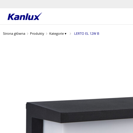
Strona
główna
Strona główna
Produkty
Kategorie ▾
LERTO EL 12W B
Kanlux