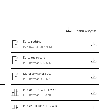
Pobierz wszystko
Karta rodziny
PDF, Rozmiar: 567.73 KB
Karta techniczna
PDF, Rozmiar: 616.37 KB
Materiał wspierający
PDF, Rozmiar: 3.94 MB
Plik ldt - LERTO EL 12W B
LDT, Rozmiar: 15.48 KB
Plik ies - LERTO EL 12W B