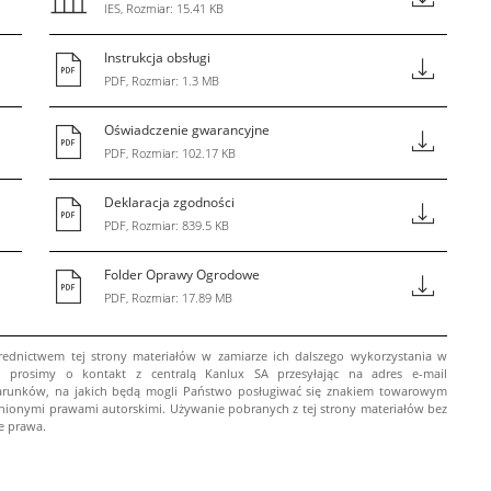
IES, Rozmiar: 15.41 KB
Instrukcja obsługi
PDF, Rozmiar: 1.3 MB
Oświadczenie gwarancyjne
PDF, Rozmiar: 102.17 KB
Deklaracja zgodności
PDF, Rozmiar: 839.5 KB
Folder Oprawy Ogrodowe
PDF, Rozmiar: 17.89 MB
ednictwem tej strony materiałów w zamiarze ich dalszego wykorzystania w
 prosimy o kontakt z centralą Kanlux SA przesyłając na adres e-mail
arunków, na jakich będą mogli Państwo posługiwać się znakiem towarowym
onionymi prawami autorskimi. Używanie pobranych z tej strony materiałów bez
e prawa.