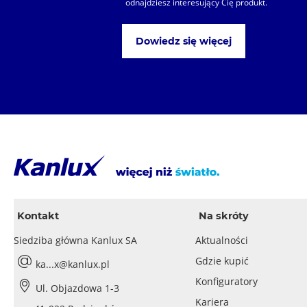
odnajdziesz interesujący Cię produkt.
Dowiedz się więcej
Kontakt
Na skróty
Siedziba główna Kanlux SA
Aktualności
Gdzie kupić
ka...x@kanlux.pl
Konfiguratory
Ul. Objazdowa 1-3
Kariera