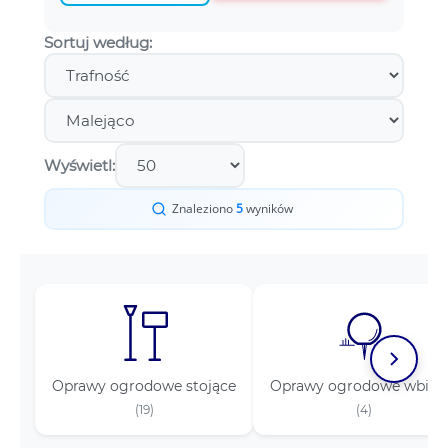
Sortuj według:
Wyświetl:
Znaleziono
5
wyników
Oprawy ogrodowe stojące
Oprawy ogrodowe wbija
(19)
(4)