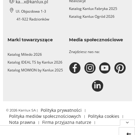
Realizacje
ka...x@kanlux.pl
Katalog Kanlux Fabryka 2025
Ul. Objazdowa 1-3
Katalog Kanlux Ogród 2026
41-922 Radzionków
Marki towarzyszące
Media społecznościowe
Znajdziesz nas na:
Katalog Miledo 2026
Katalog IDEAL TS by Kanlux 2026
Katalog MOWION by Kanlux 2025
Polityka prywatności
© 2026 Kanlux SA |
|
Polityka mediów społecznościowych
Polityka cookies
|
|
Nota prawna
Firma przyjazna naturze
|
|
Relacje inwestorskie
Zgłoś nieprawidłowość
|
|
Certyfikat dostępności