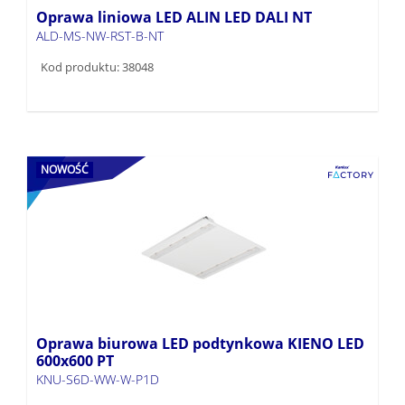
Oprawa liniowa LED ALIN LED DALI NT
ALD-MS-NW-RST-B-NT
Kod produktu: 38048
NOWOŚĆ
Oprawa biurowa LED podtynkowa KIENO LED
600x600 PT
KNU-S6D-WW-W-P1D