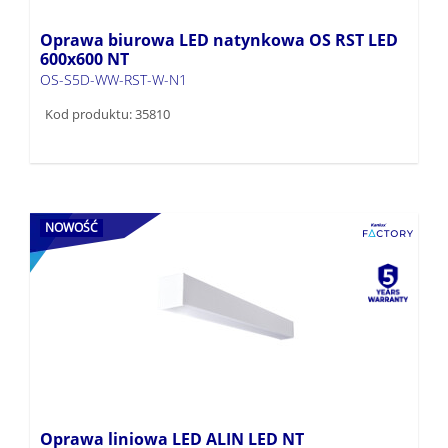
Oprawa biurowa LED natynkowa OS RST LED
600x600 NT
OS-S5D-WW-RST-W-N1
Kod produktu: 35810
NOWOŚĆ
Oprawa liniowa LED ALIN LED NT