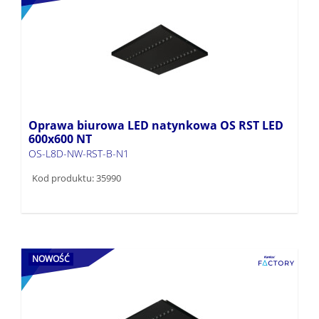
Oprawa biurowa LED natynkowa OS RST LED
600x600 NT
OS-L8D-NW-RST-B-N1
Kod produktu: 35990
NOWOŚĆ