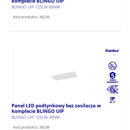
komplecie BLINGO UIP
BLINGO UIP 125LM 60NW
Kod produktu: 39239
Panel LED podtynkowy bez zasilacza w
komplecie BLINGO UIP
BLINGO UIP 125LM 30NW
Kod produktu: 39238