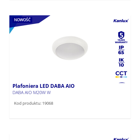
NOWOŚĆ
Plafoniera LED DABA AIO
DABA AIO M20W W
Kod produktu: 19068