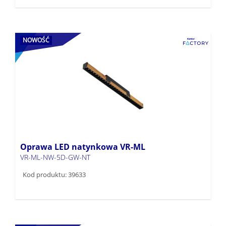
NOWOŚĆ
Oprawa LED natynkowa VR-ML
VR-ML-NW-5D-GW-NT
Kod produktu: 39633