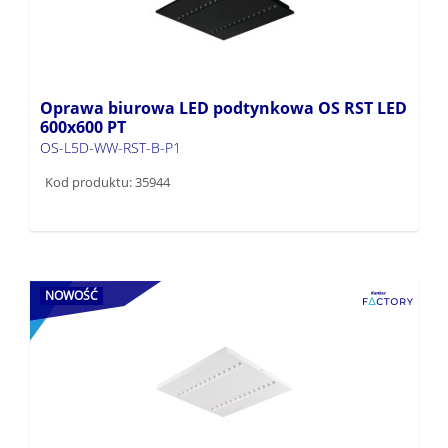
Oprawa biurowa LED podtynkowa OS RST LED
600x600 PT
OS-L5D-WW-RST-B-P1
Kod produktu: 35944
NOWOŚĆ