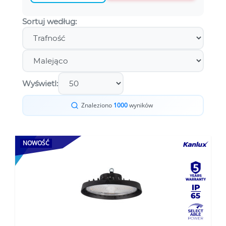
Sortuj według:
Wyświetl:
Znaleziono
1000
wyników
NOWOŚĆ