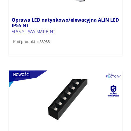
Oprawa LED natynkowo/elewacyjna ALIN LED
IP55 NT
AL55-SL-WW-MAT-B-NT
Kod produktu: 38988
NOWOŚĆ