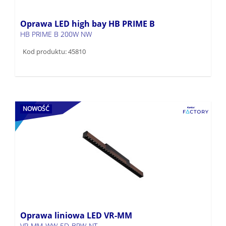
Oprawa LED high bay HB PRIME B
HB PRIME B 200W NW
Kod produktu: 45810
NOWOŚĆ
Oprawa liniowa LED VR-MM
VR-MM-WW-5D-BRW-NT