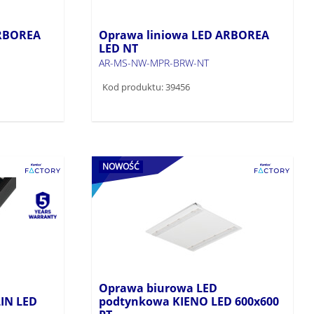
ARBOREA
Oprawa liniowa LED ARBOREA
LED NT
AR-MS-NW-MPR-BRW-NT
Kod produktu: 39456
NOWOŚĆ
Oprawa biurowa LED
IN LED
podtynkowa KIENO LED 600x600