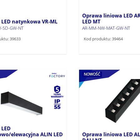
Oprawa liniowa LED 
 LED natynkowa VR-ML
LED MT
W-5D-GW-NT
AR-MM-NW-MAT-GW-NT
uktu: 39633
Kod produktu: 39464
NOWOŚĆ
 LED
wo/elewacyjna ALIN LED
Oprawa liniowa LED AL