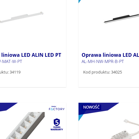
liniowa LED ALIN LED PT
Oprawa liniowa LED AL
-MAT-W-PT
AL-MH-NW-MPR-B-PT
uktu: 34119
Kod produktu: 34025
NOWOŚĆ