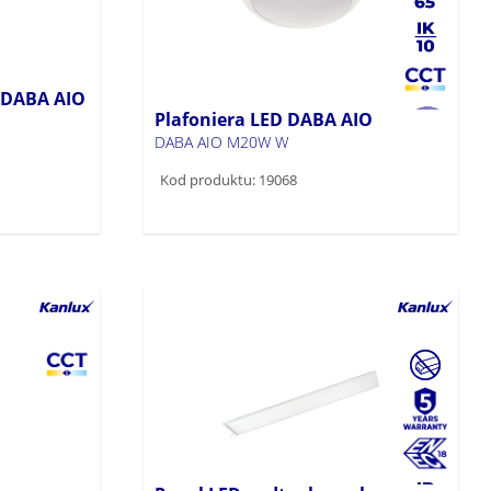
 DABA AIO
Plafoniera LED DABA AIO
DABA AIO M20W W
Kod produktu: 19068