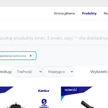
Strona główna
Produkty
Rea
×
wietlenie techniczne
według:
Wyświetl:
NOWOŚĆ