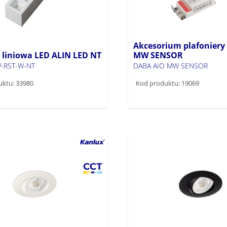
Akcesorium plafoniery
liniowa LED ALIN LED NT
MW SENSOR
-RST-W-NT
DABA AIO MW SENSOR
uktu: 33980
Kod produktu: 19069