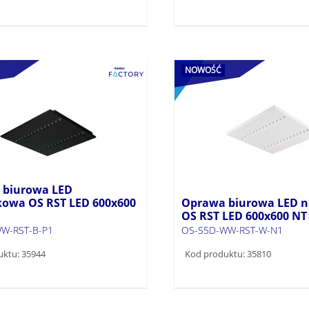
NOWOŚĆ
 biurowa LED
owa OS RST LED 600x600
Oprawa biurowa LED 
OS RST LED 600x600 NT
W-RST-B-P1
OS-S5D-WW-RST-W-N1
uktu: 35944
Kod produktu: 35810