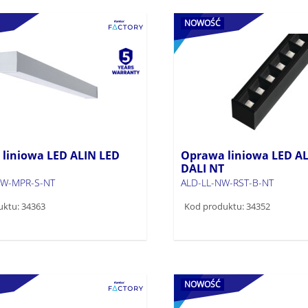
NOWOŚĆ
liniowa LED ALIN LED
Oprawa liniowa LED AL
DALI NT
W-MPR-S-NT
ALD-LL-NW-RST-B-NT
uktu: 34363
Kod produktu: 34352
NOWOŚĆ