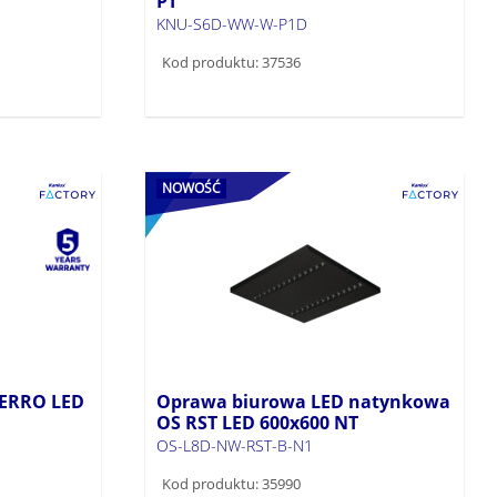
PT
KNU-S6D-WW-W-P1D
Kod produktu: 37536
NOWOŚĆ
IERRO LED
Oprawa biurowa LED natynkowa
OS RST LED 600x600 NT
OS-L8D-NW-RST-B-N1
Kod produktu: 35990