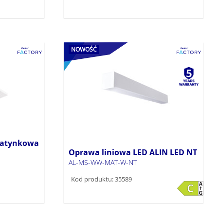
NOWOŚĆ
natynkowa
Oprawa liniowa LED ALIN LED NT
AL-MS-WW-MAT-W-NT
Kod produktu: 35589