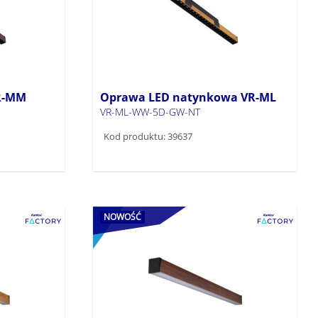
R-MM
Oprawa LED natynkowa VR-ML
VR-ML-WW-5D-GW-NT
Kod produktu: 39637
NOWOŚĆ