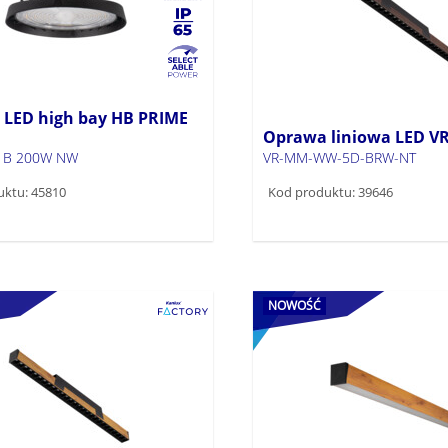
LED high bay HB PRIME
Oprawa liniowa LED V
 B 200W NW
VR-MM-WW-5D-BRW-NT
uktu: 45810
Kod produktu: 39646
NOWOŚĆ