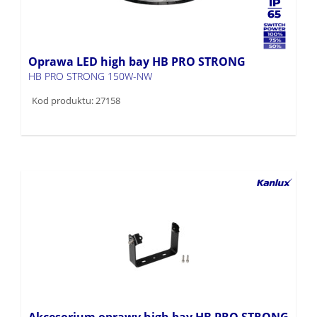
Oprawa LED high bay HB PRO STRONG
HB PRO STRONG 150W-NW
Kod produktu: 27158
Akcesorium oprawy high bay HB PRO STRONG