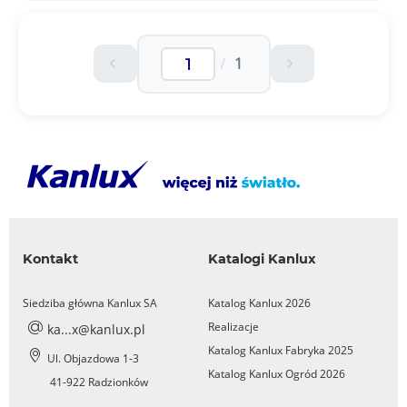
/
1
Kontakt
Katalogi Kanlux
Siedziba główna Kanlux SA
Katalog Kanlux 2026
Realizacje
ka...x@kanlux.pl
Katalog Kanlux Fabryka 2025
Ul. Objazdowa 1-3
Katalog Kanlux Ogród 2026
41-922 Radzionków