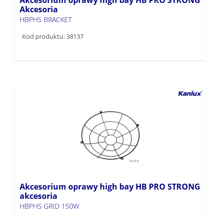
Akcesoria
HBPHS BRACKET
Kod produktu: 38137
Akcesorium oprawy high bay HB PRO STRONG
akcesoria
HBPHS GRID 150W