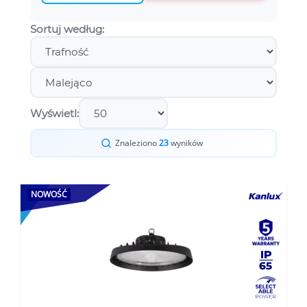
Sortuj według:
Wyświetl:
Znaleziono
23
wyników
NOWOŚĆ